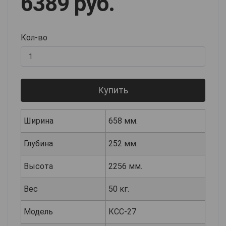
6389 руб.
Кол-во
Купить
Ширина
658 мм.
Глубина
252 мм.
Высота
2256 мм.
Вес
50 кг.
Модель
КСС-27