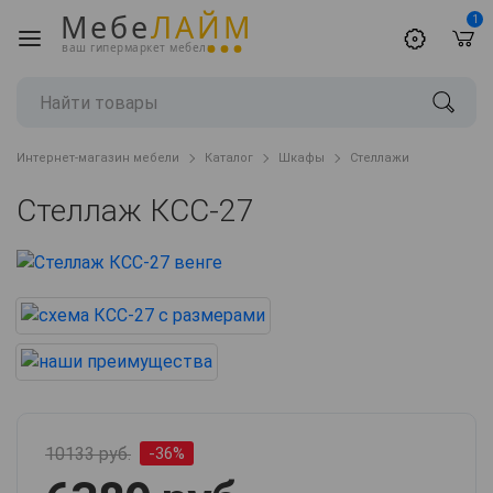
Мебе
ЛАЙМ
1
ваш гипермаркет мебели
Интернет-магазин мебели
Каталог
Шкафы
Стеллажи
Стеллаж КСС-27
10133 руб.
-36%