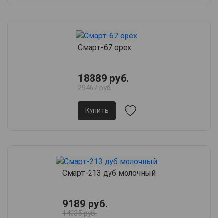
Смарт-67 орех
18889 руб.
29467 руб.
Купить
Смарт-213 дуб молочный
9189 руб.
14335 руб.