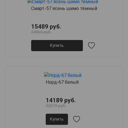
Смарт-57 ясень шимо тёмный
15489 руб.
24566 руб.
Купить
Норд-67 белый
14189 руб.
22873 руб.
Купить