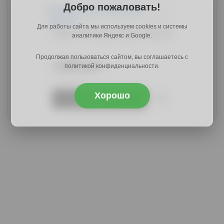
Добро пожаловать!
Для работы сайта мы используем cookies и системы
Смарт-426 ясень шимо тёмный
аналитики Яндекс и Google.
Продолжая пользоваться сайтом, вы соглашаетесь с
14889 руб.
политикой конфиденциальности.
23421 руб.
Хорошо
Купить