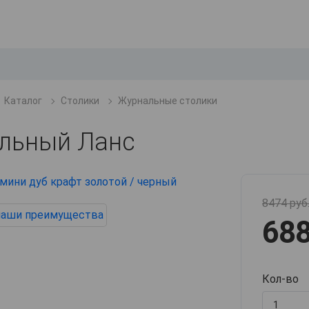
Каталог
Столики
Журнальные столики
льный Ланс
8474 руб
688
Кол-во