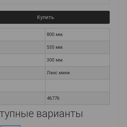
Купить
800 мм.
530 мм.
300 мм.
Ланс мини
46776
тупные варианты