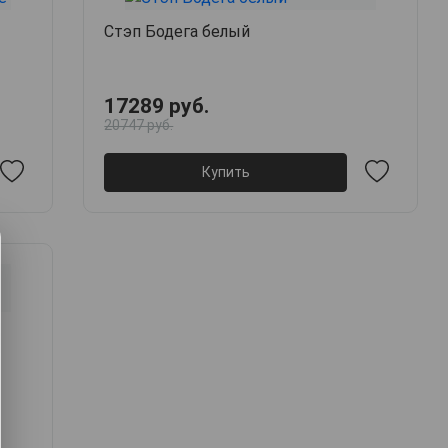
Стэп Бодега белый
17289 руб.
20747 руб.
Купить