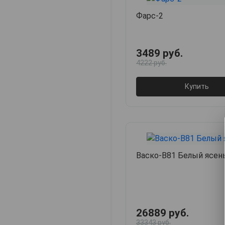
Фарс-2
3489 руб.
4222 руб.
Купить
Васко-В81 Белый ясен
26889 руб.
33343 руб.