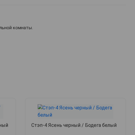
альной комнаты.
рный
Стэп-4 Ясень черный / Бодега белый