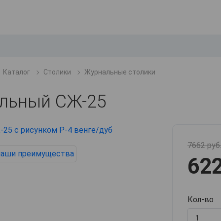
Каталог
Столики
Журнальные столики
льный СЖ-25
7662 руб
622
Кол-во