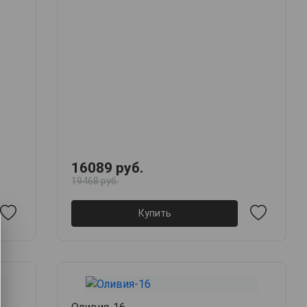
16089 руб.
19468 руб.
Купить