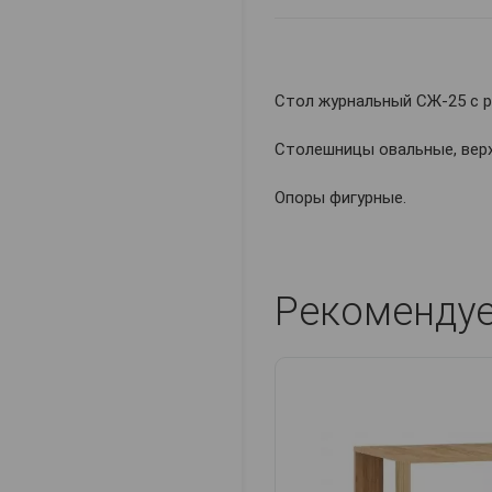
Стол журнальный СЖ-25 с р
Столешницы овальные, верх
Опоры фигурные.
Рекоменду