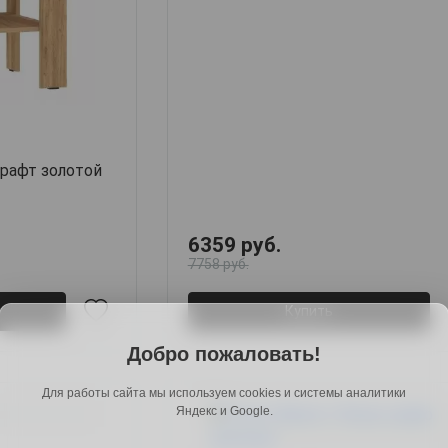
крафт золотой
6359 руб.
7758 руб.
Купить
Добро пожаловать!
Для работы сайта мы используем cookies и системы аналитики
Яндекс и Google.