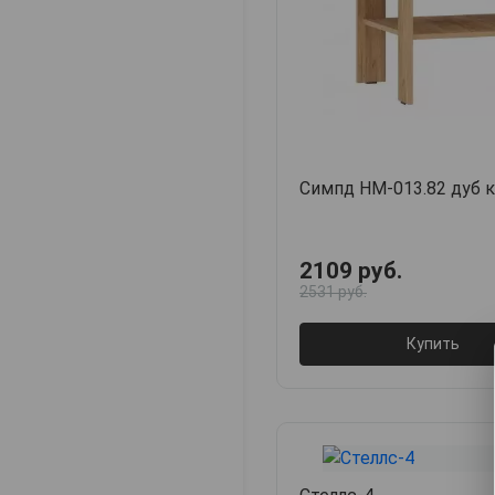
Симпд НМ-013.82 дуб 
2109 руб.
2531 руб.
Купить