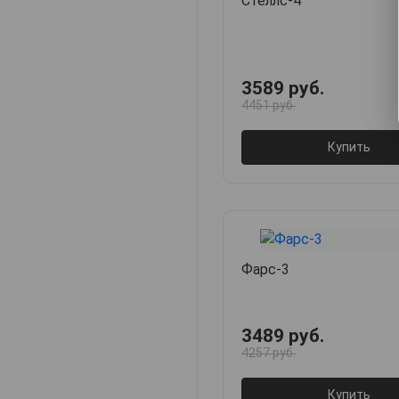
Стеллс-4
3589 руб.
4451 руб.
Купить
Фарс-3
3489 руб.
4257 руб.
Купить