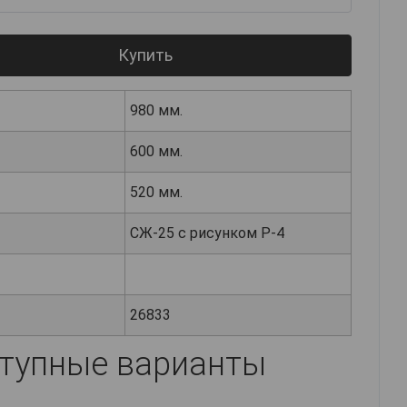
Купить
980 мм.
600 мм.
520 мм.
СЖ-25 с рисунком Р-4
26833
тупные варианты