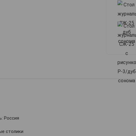
: Россия
ые столики