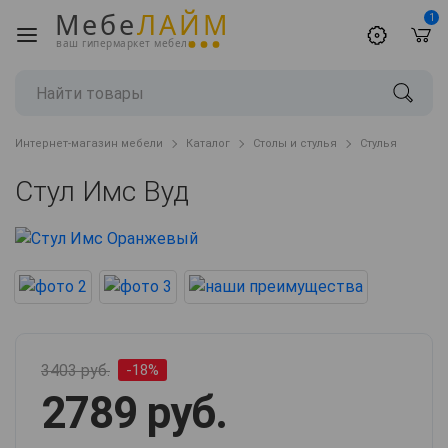
Мебе
ЛАЙМ
1
ваш гипермаркет мебели
Интернет-магазин мебели
Каталог
Столы и стулья
Стулья
Стул Имс Вуд
3403 руб.
-18%
2789 руб.