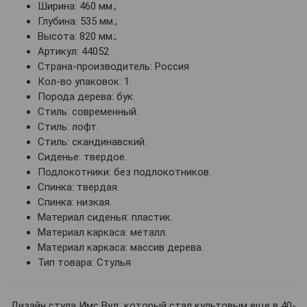
Ширина: 460 мм.;
Глубина: 535 мм.;
Высота: 820 мм.;
Артикул: 44052
Страна-производитель: Россия
Кол-во упаковок: 1.
Порода дерева: бук.
Стиль: современный.
Стиль: лофт.
Стиль: скандинавский.
Сиденье: твердое.
Подлокотники: без подлокотников.
Спинка: твердая.
Спинка: низкая.
Материал сиденья: пластик.
Материал каркаса: металл.
Материал каркаса: массив дерева.
Тип товара: Стулья
Дизайн стула Имс Вуд, который стал культовым еще в 40-