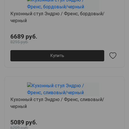
Кухонный стул Эндрю / Френс, бордовый/
черный
6689 руб.
8295 руб.
Купить
Кухонный стул Эндрю / Френс, сливовый/
черный
5089 руб.
6209 руб.