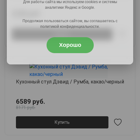
Для работы сайта мы используем cookies и системы
аналитики Яндекс и Google.
4189 руб.
5153 руб.
Продолжая пользоваться сайтом, вы соглашаетесь с
политикой конфиденциальности.
Купить
Хорошо
Кухонный стул Дэвид / Румба, какао/черный
6589 руб.
8171 руб.
Купить