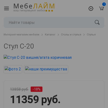
Мебе
ЛАЙМ
1
ваш гипермаркет мебели
Интернет-магазин мебели
Каталог
Столы и стулья
Стулья
Стул С-20
13858 руб.
-18%
11359 руб.