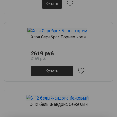
Купить
Хлоя Серебро/ Борнео крем
2619 руб.
3169 руб.
Купить
С-12 белый/андрис бежевый