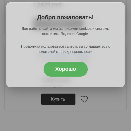
13429 руб.
16652 руб.
Добро пожаловать!
Купить
Для работы сайта мы используем cookies и системы
аналитики Яндекс и Google.
Продолжая пользоваться сайтом, вы соглашаетесь с
политикой конфиденциальности.
С-19 черный + андрис
Хорошо
14859 руб.
18128 руб.
Купить