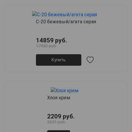
С-20 бежевый/агата серая
14859 руб.
17980 руб.
Купить
Хлоя крем
2209 руб.
2651 руб.