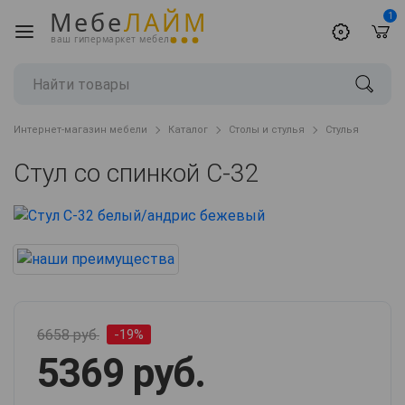
Мебе
ЛАЙМ
1
ваш гипермаркет мебели
Интернет-магазин мебели
Каталог
Столы и стулья
Стулья
Стул со спинкой С-32
6658 руб.
-19%
5369 руб.