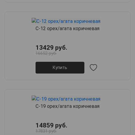
С-12 орех/агата коричневая
13429 руб.
16652 руб.
Купить
С-19 орех/агата коричневая
14859 руб.
17831 руб.