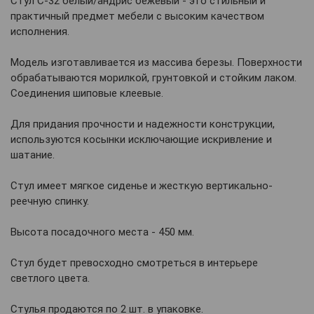
Стул С-32 белый/андрис бежевый - это стильный и
практичный предмет мебели с высоким качеством
исполнения.
Модель изготавливается из массива березы. Поверхности
обрабатываются морилкой, грунтовкой и стойким лаком.
Соединения шиповые клеевые.
Для придания прочности и надежности конструкции,
используются косынки исключающие искривление и
шатание.
Стул имеет мягкое сиденье и жесткую вертикально-
реечную спинку.
Высота посадочного места - 450 мм.
Стул будет превосходно смотреться в интерьере
светлого цвета.
Стулья продаются по 2 шт. в упаковке.