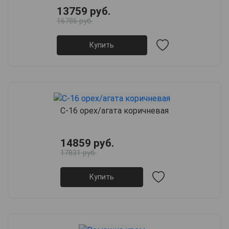
13759 руб.
16786 руб.
Купить
С-16 орех/агата коричневая
14859 руб.
17831 руб.
Купить