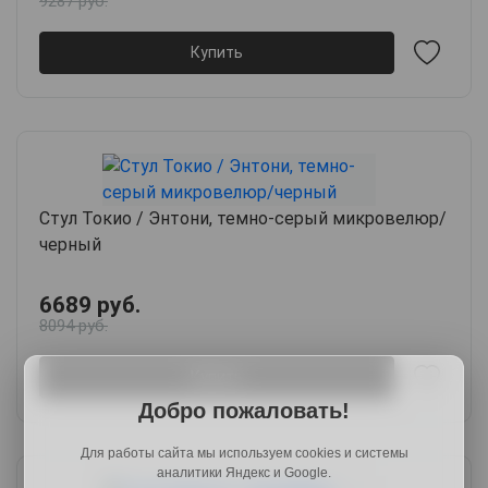
9287 руб.
Купить
Стул Токио / Энтони, темно-серый микровелюр/
черный
6689 руб.
8094 руб.
Купить
Добро пожаловать!
Для работы сайта мы используем cookies и системы
аналитики Яндекс и Google.