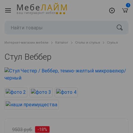
Мебе
ЛАЙМ
1
ваш гипермаркет мебели
Интернет-магазин мебели
Каталог
Столы и стулья
Стулья
Стул Веббер
9503 руб.
-18%