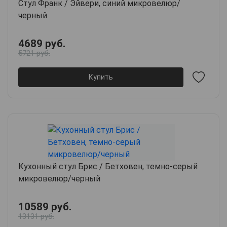
Стул Франк / Эйвери, синий микровелюр/
черный
4689 руб.
5721 руб.
Купить
Кухонный стул Брис / Бетховен, темно-серый
микровелюр/черный
10589 руб.
13131 руб.