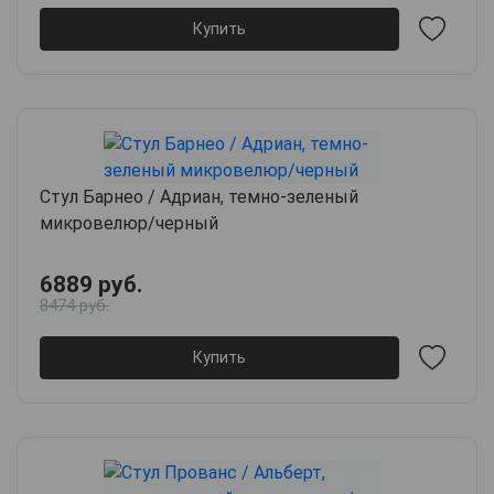
Купить
Стул Барнео / Адриан, темно-зеленый
микровелюр/черный
6889 руб.
8474 руб.
Купить