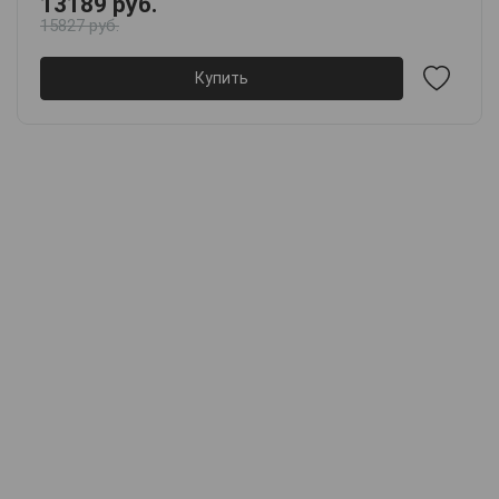
13189 руб.
15827 руб.
Купить