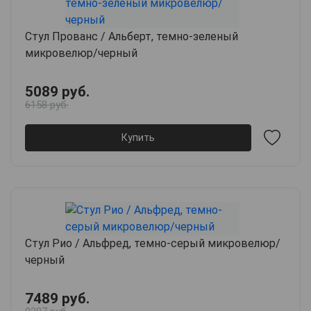
Стул Прованс / Альберт, темно-зеленый
микровелюр/черный
5089 руб.
6158 руб.
Купить
Стул Рио / Альфред, темно-серый микровелюр/
черный
7489 руб.