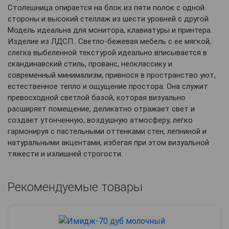
Столешница опирается на блок из пяти полок с одной
стороны и высокий стеллаж из шести уровней с другой.
Модель идеальна для монитора, клавиатуры и принтера.
Изделие из ЛДСП.. Светло-бежевая мебель с ее мягкой,
слегка выбеленной текстурой идеально вписывается в
скандинавский стиль, прованс, неоклассику и
современный минимализм, привнося в пространство уют,
естественное тепло и ощущение простора. Она служит
превосходной светлой базой, которая визуально
расширяет помещение, деликатно отражает свет и
создает утонченную, воздушную атмосферу, легко
гармонируя с пастельными оттенками стен, лепниной и
натуральными акцентами, избегая при этом визуальной
тяжести и излишней строгости.
Рекомендуемые товары