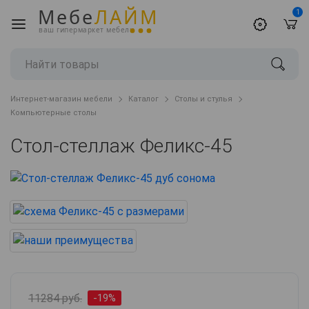
Мебе
ЛАЙМ
1
ваш гипермаркет мебели
Интернет-магазин мебели
Каталог
Столы и стулья
Компьютерные столы
Стол-стеллаж Феликс-45
11284 руб.
-19%