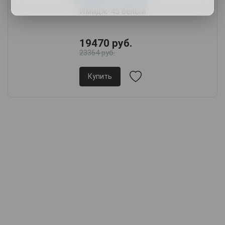
Имидж-45 белый
19470 руб.
23364 руб.
Купить