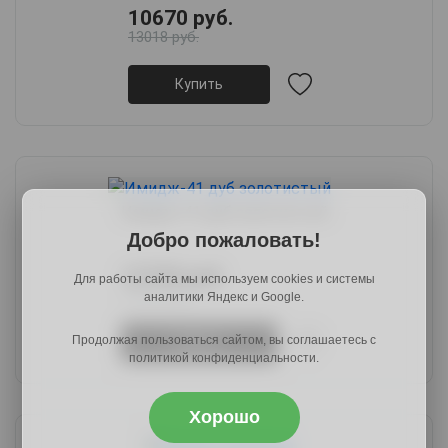
10670 руб.
13018 руб.
Купить
Имидж-41 дуб золотистый
Добро пожаловать!
12740 руб.
Для работы сайта мы используем cookies и системы
15416 руб.
аналитики Яндекс и Google.
Продолжая пользоваться сайтом, вы соглашаетесь с
Купить
политикой конфиденциальности.
Хорошо