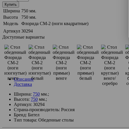
Купить
Ширина
750 мм.
Высота
750 мм.
Модель
Флорида СМ-2 (ноги квадратные)
Артикул
30294
Доступные варианты
Описание
Доставка
Ширина:
750
мм.;
Высота:
750
мм.;
Артикул: 30294
Страна-производитель: Россия
Бренд: Бител
Тип товара: Обеденные столы