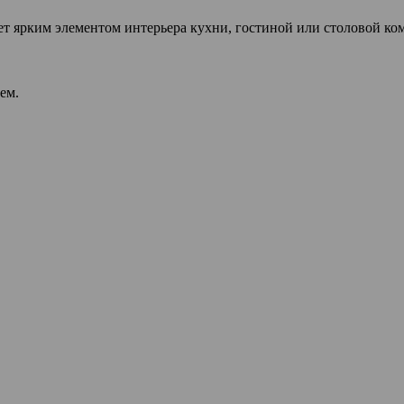
т ярким элементом интерьера кухни, гостиной или столовой ко
ем.