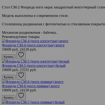
Стол СМ-2 Флорида ноги окрас квадратный венге/черный стане
Модель выполнена в современном стиле.
Столешница раздвижная с фотопечатью и стеклянным покрыти
Механизм раздвижения - бабочка..
Рекомендуемые товары
Флорида СМ-4 (ноги изогнутые) венге
19609 руб.
24120 руб.
Купить
Флорида СМ-5 (ноги изогнутые) белый
19609 руб.
23531 руб.
Купить
Флорида СМ-6 (ноги прямые) венге
19609 руб.
24120 руб.
Купить