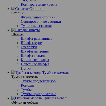
Табуреты
Компьютерные кресла
Столики
Столики
Журнальные столики
Сервировочные столики
Туалетные столики
Шкафы
Шкафы
Шкафы распашные
Шкафы-купе
Стеллажи
Шкафы-витрины
Шкафы-пеналы
Книжные шкафы
Навесные шкафы
Полки
Тумбы и комоды
Тумбы и комоды
Тумбы под телевизор
Комоды
Тумбы
Тумбы прикроватные
Офисная мебель
Офисная мебель