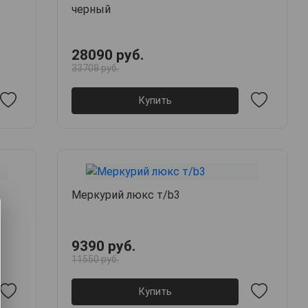
черный
28090 руб.
33708 руб.
Купить
Меркурий люкс т/b3
9390 руб.
11550 руб.
Купить