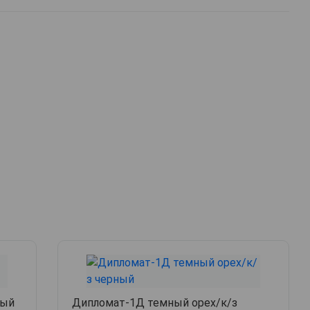
ный
Дипломат-1Д темный орех/к/з