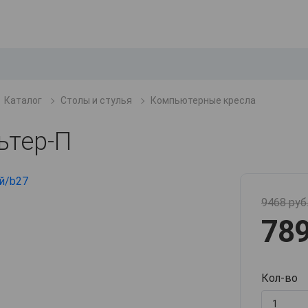
Каталог
Столы и стулья
Компьютерные кресла
ьтер-П
9468 руб
789
Кол-во