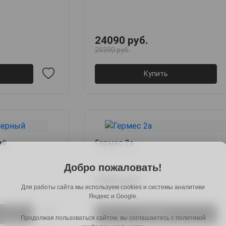
24090 руб.
29390 руб.
Купить
ый
Гермес 2а
Добро пожаловать!
7390 руб.
Для работы сайта мы используем cookies и системы аналитики
9164 руб.
Яндекс и Google.
Купить
Продолжая пользоваться сайтом, вы соглашаетесь с политикой