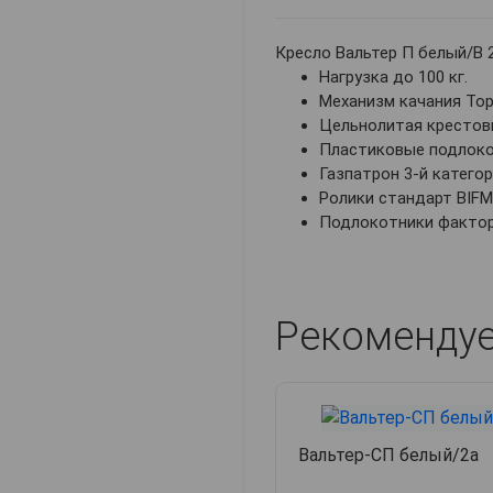
Кресло Вальтер П белый/B 
Нагрузка до 100 кг.
Механизм качания To
Цельнолитая крестов
Пластиковые подлок
Газпатрон 3-й катего
Ролики стандарт BIFM
Подлокотники фактор
Рекоменду
Вальтер-СП белый/2а