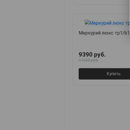
Меркурий люкс тр1/b1
9390 руб.
11550 руб.
Купить