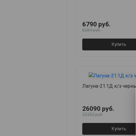
6790 руб.
8284 руб.
Купить
Лагуна-21.1Д к/з черн
26090 руб.
32352 руб.
Купить