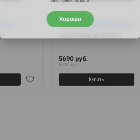
конфиденциальности.
Хорошо
0
Сатурн гольф черный/b 27
5690 руб.
6828 руб.
Купить