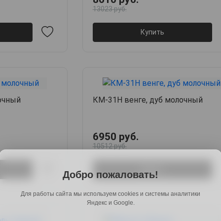
13023 руб.
Купить
очный
КМ-31Н венге, дуб молочный
6950 руб.
10512 руб.
Купить
Добро пожаловать!
Для работы сайта мы используем cookies и системы аналитики
Яндекс и Google.