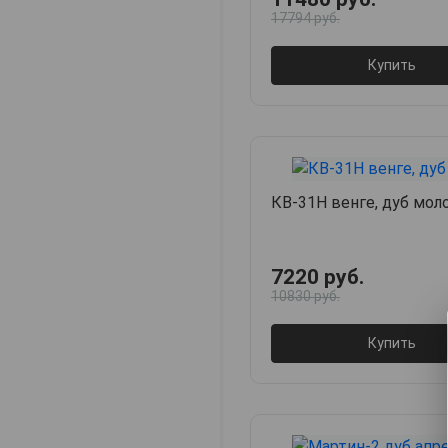
17794 руб.
Купить
КВ-31Н венге, дуб мол
7220 руб.
10830 руб.
Купить