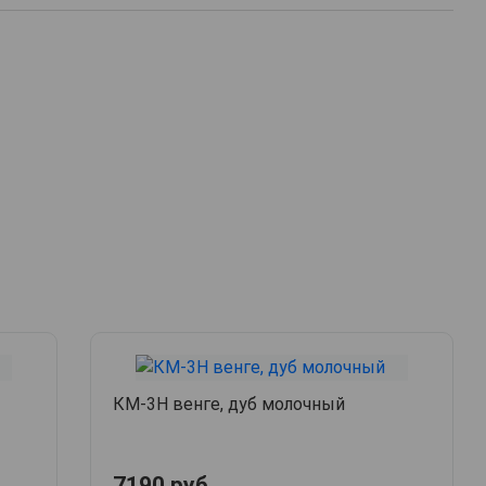
КМ-3Н венге, дуб молочный
7190 руб.