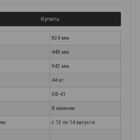
Купить
824 мм.
448 мм.
942 мм.
44 кг.
КВ-41
В наличии
им
с 12 по 14 августа