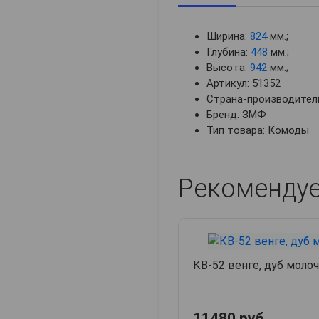
Ширина:
824
мм.;
Глубина:
448
мм.;
Высота:
942
мм.;
Артикул: 51352
Страна-производитель
Бренд: ЗМФ
Тип товара: Комоды
Рекоменду
КВ-52 венге, дуб моло
11480 руб.