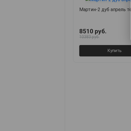
Мартин-2 дуб апрель 
8510 руб.
10383 руб.
Купить