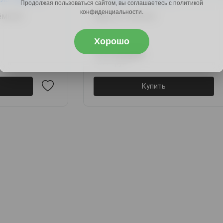
Продолжая пользоваться сайтом, вы соглашаетесь с политикой
конфиденциальности.
тёмный
Мартин-4 белый
Хорошо
11110 руб.
13777 руб.
Купить