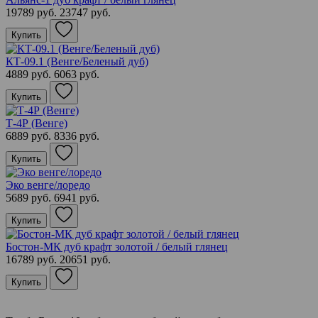
19789 руб.
23747 руб.
Купить
КТ-09.1 (Венге/Беленый дуб)
4889 руб.
6063 руб.
Купить
Т-4Р (Венге)
6889 руб.
8336 руб.
Купить
Эко венге/лоредо
5689 руб.
6941 руб.
Купить
Бостон-МК дуб крафт золотой / белый глянец
16789 руб.
20651 руб.
Купить