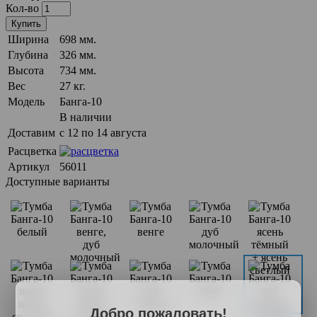
Кол-во
Купить
Ширина
698 мм.
Глубина
326 мм.
Высота
734 мм.
Вес
27 кг.
Модель
Банга-10
В наличии
Доставим
с 12 по 14 августа
Расцветка
Артикул
56011
Доступные варианты
Добро пожаловать!