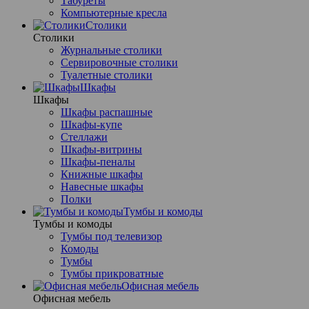
Табуреты
Компьютерные кресла
Столики
Столики
Журнальные столики
Сервировочные столики
Туалетные столики
Шкафы
Шкафы
Шкафы распашные
Шкафы-купе
Стеллажи
Шкафы-витрины
Шкафы-пеналы
Книжные шкафы
Навесные шкафы
Полки
Тумбы и комоды
Тумбы и комоды
Тумбы под телевизор
Комоды
Тумбы
Тумбы прикроватные
Офисная мебель
Офисная мебель