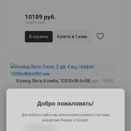
10189 руб.
12533 руб.
В корзину
Купить в 1 клик
Комод Вега Комби, 109.8х46.6х98,
арт. 70882
Добро пожаловать!
Для работы сайта мы используем cookies и системы
аналитики Яндекс и Google.
11089 руб.