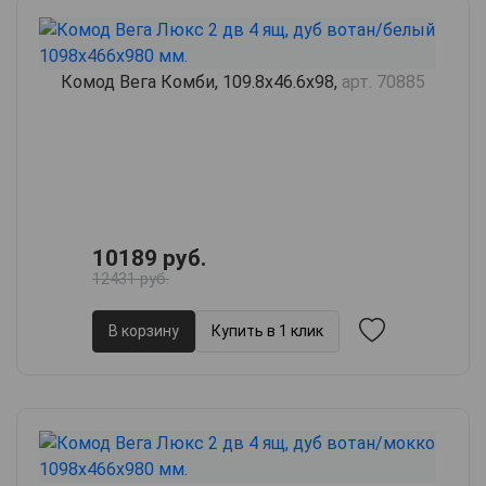
Комод Вега Комби, 109.8х46.6х98,
арт. 70885
10189 руб.
12431 руб.
В корзину
Купить в 1 клик