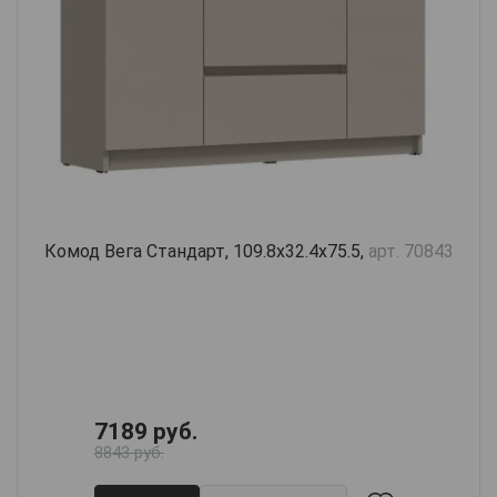
Комод Вега Стандарт, 109.8х32.4х75.5,
арт. 70843
7189 руб.
8843 руб.