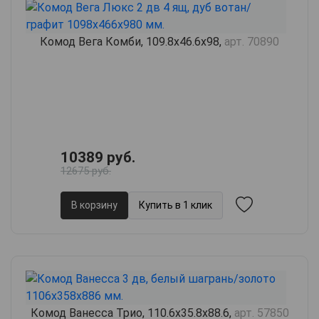
Комод Вега Комби, 109.8х46.6х98,
арт. 70890
10389 руб.
12675 руб.
В корзину
Купить в 1 клик
Комод Ванесса Трио, 110.6х35.8х88.6,
арт. 57850