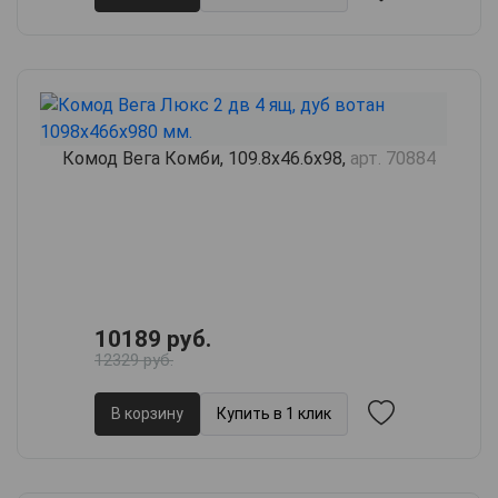
Комод Вега Комби, 109.8х46.6х98,
арт. 70884
10189 руб.
12329 руб.
В корзину
Купить в 1 клик