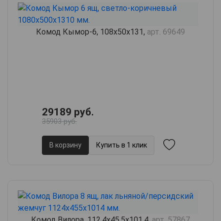
Комод Кымор-6, 108х50х131,
арт. 69649
29189 руб.
35903 руб.
В корзину
Купить в 1 клик
Комод Вилора, 112.4х45.5х101.4,
арт. 57867