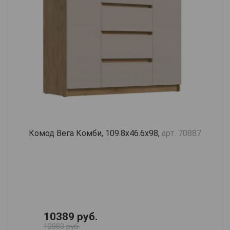
Комод Вега Комби, 109.8х46.6х98,
арт. 70887
10389 руб.
12883 руб.