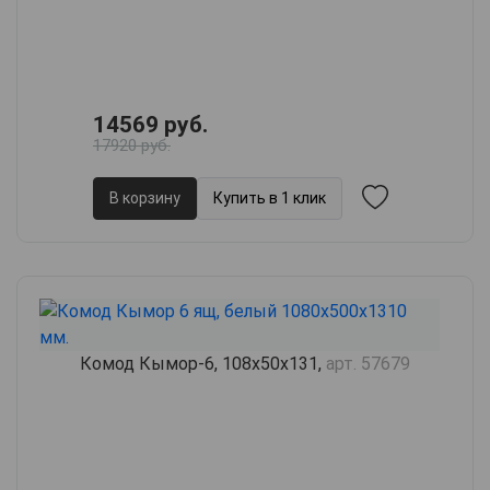
14569 руб.
17920 руб.
В корзину
Купить в 1 клик
Комод Кымор-6, 108х50х131,
арт. 57679