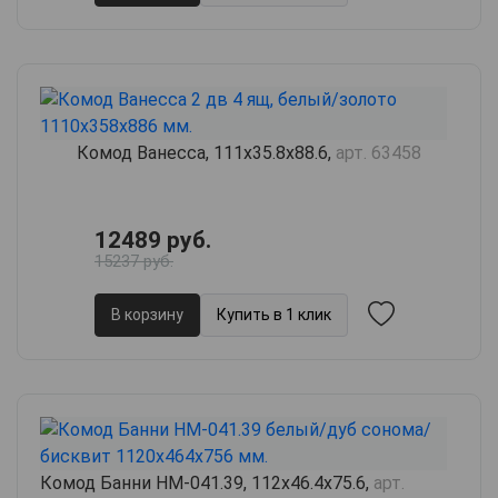
Комод Ванесса, 111х35.8х88.6,
арт. 63458
12489 руб.
15237 руб.
В корзину
Купить в 1 клик
Комод Банни НМ-041.39, 112х46.4х75.6,
арт.