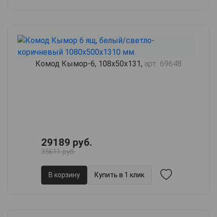
Комод Кымор-6, 108х50х131,
арт. 69648
29189 руб.
35611 руб.
В корзину
Купить в 1 клик