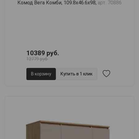
Комод Вега Комби, 109.8х46.6х98,
арт. 70886
10389 руб.
12779 руб.
В корзину
Купить в 1 клик