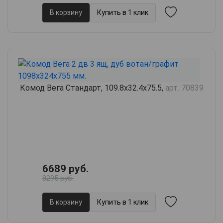
В корзину
Купить в 1 клик
Комод Вега Стандарт, 109.8х32.4х75.5,
арт. 70839
6689 руб.
8295 руб.
В корзину
Купить в 1 клик