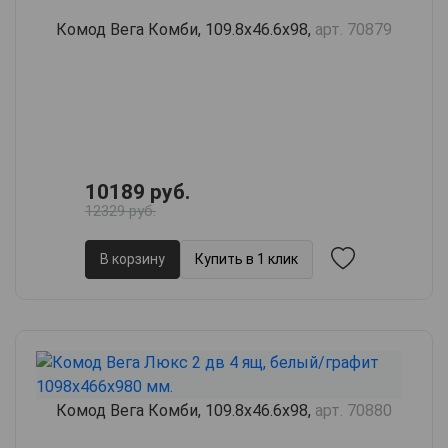
Комод Вега Комби, 109.8х46.6х98,
арт. 70879
10189 руб.
12329 руб.
В корзину
Купить в 1 клик
Комод Вега Комби, 109.8х46.6х98,
арт. 70880