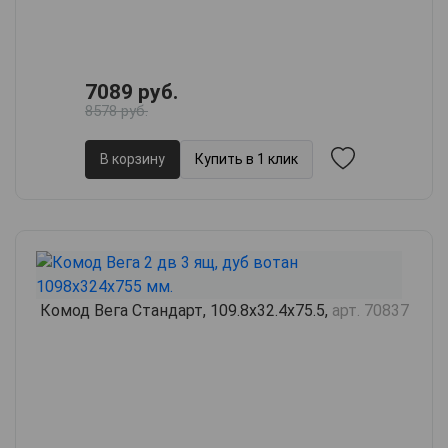
7089 руб.
8578 руб.
В корзину
Купить в 1 клик
Комод Вега Стандарт, 109.8х32.4х75.5,
арт. 70837