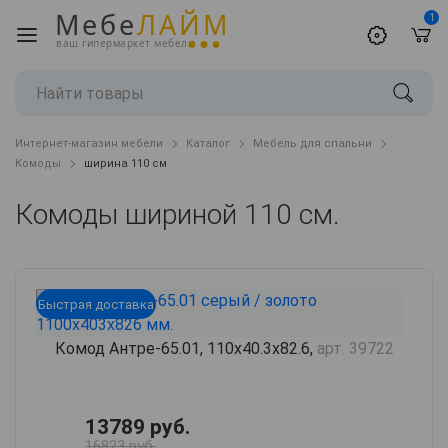
Мебе
ЛАЙМ
1
ваш гипермаркет мебели
Интернет-магазин мебели
Каталог
Мебель для спальни
Комоды
ширина 110 см
Комоды шириной 110 см.
Быстрая доставка
Комод Антре-65.01, 110х40.3х82.6,
арт. 39722
13789 руб.
16823 руб.