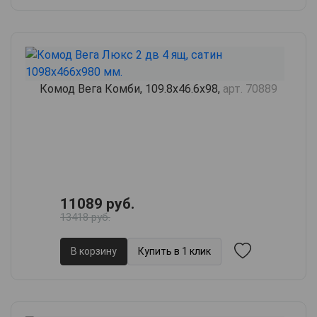
Комод Вега Комби, 109.8х46.6х98,
арт. 70889
11089 руб.
13418 руб.
В корзину
Купить в 1 клик