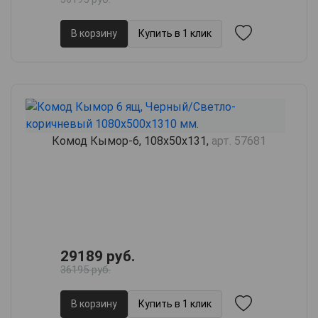
В корзину
Купить в 1 клик
Комод Кымор-6, 108х50х131,
арт. 57681
29189 руб.
36195 руб.
В корзину
Купить в 1 клик