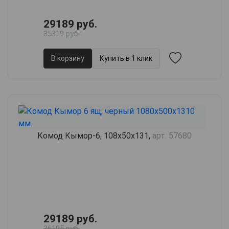
29189 руб.
35319 руб.
В корзину
Купить в 1 клик
Комод Кымор-6, 108х50х131,
арт. 57680
29189 руб.
36195 руб.