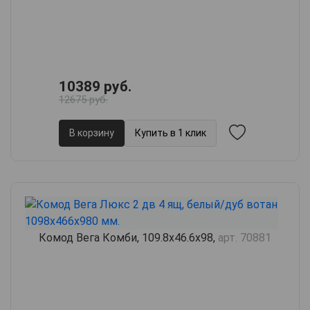
10389 руб.
12675 руб.
В корзину
Купить в 1 клик
Комод Вега Комби, 109.8х46.6х98,
арт. 70881