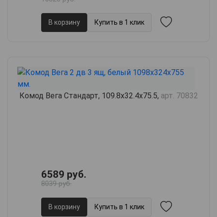
В корзину
Купить в 1 клик
Комод Вега Стандарт, 109.8х32.4х75.5,
арт. 70832
6589 руб.
8039 руб.
В корзину
Купить в 1 клик