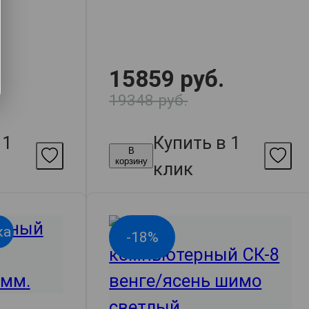
15859 руб.
19348 руб.
 1
Купить в 1
В
корзину
клик
ка
-18%