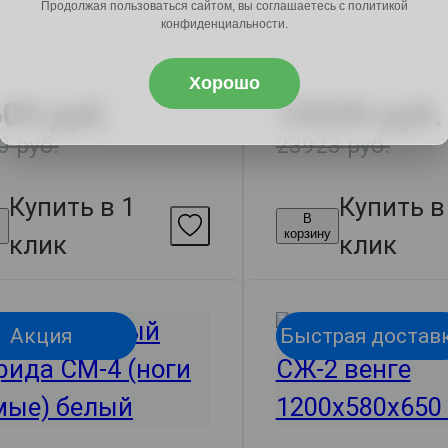
Продолжая пользоваться сайтом, вы соглашаетесь с политикой
конфиденциальности.
Хорошо
09 руб.
19609 руб.
0 руб.
23923 руб.
Купить в 1
Купить в
В
у
корзину
клик
клик
Акция
Быстрая достав