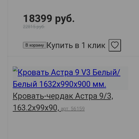
18399 руб.
22815 руб.
Купить в 1 клик
В корзину
Кровать-чердак Астра 9/3,
163.2х99х90,
арт. 56159