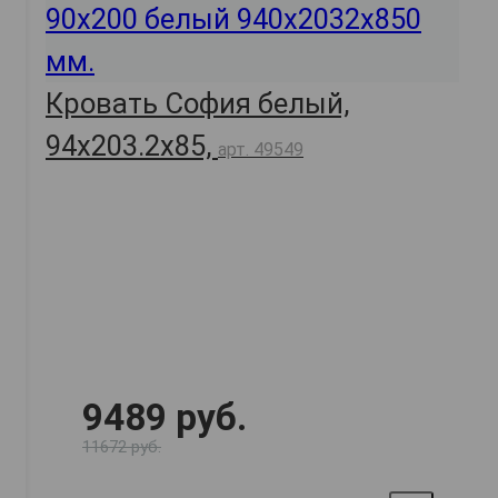
Кровать София белый,
94х203.2х85,
арт. 49549
9489 руб.
11672 руб.