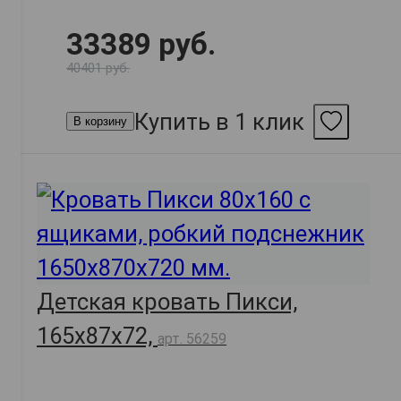
33389 руб.
40401 руб.
Купить в 1 клик
В корзину
Детская кровать Пикси,
165х87х72,
арт. 56259