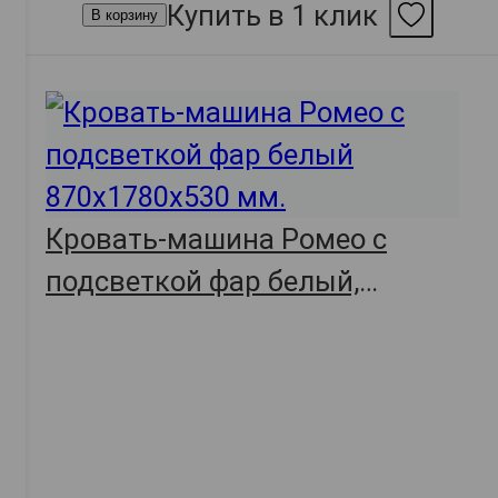
Купить в 1 клик
В корзину
Кровать-машина Ромео с
подсветкой фар белый,
87х178х53,
арт. 45262