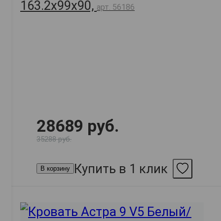
163.2х99х90,
арт. 56186
28689 руб.
35288 руб.
Купить в 1 клик
В корзину