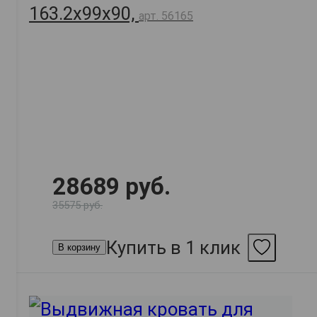
163.2х99х90,
арт. 56165
28689 руб.
35575 руб.
Купить в 1 клик
В корзину