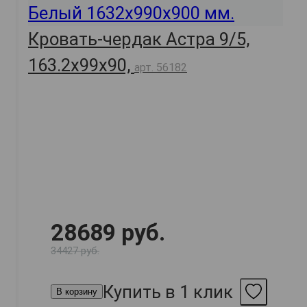
Кровать-чердак Астра 9/5,
163.2х99х90,
арт. 56182
28689 руб.
34427 руб.
Купить в 1 клик
В корзину