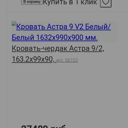
Купить в 1 клик
В корзину
Кровать-чердак Астра 9/2,
163.2х99х90,
арт. 56153