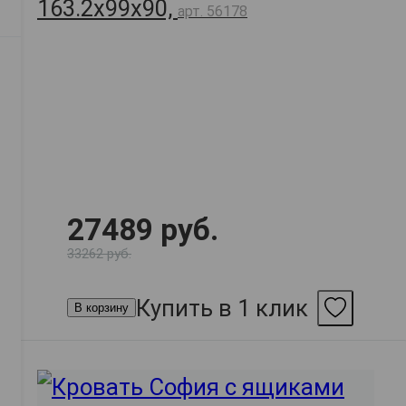
163.2х99х90,
арт. 56178
27489 руб.
33262 руб.
Купить в 1 клик
В корзину