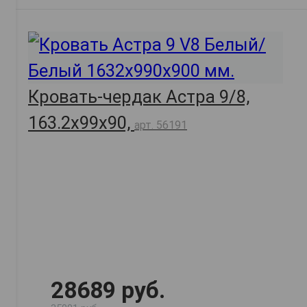
Кровать-чердак Астра 9/8,
163.2х99х90,
арт. 56191
28689 руб.