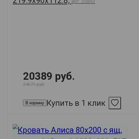
219.9х90х112.8,
арт. 35893
20389 руб.
24671 руб.
Купить в 1 клик
В корзину