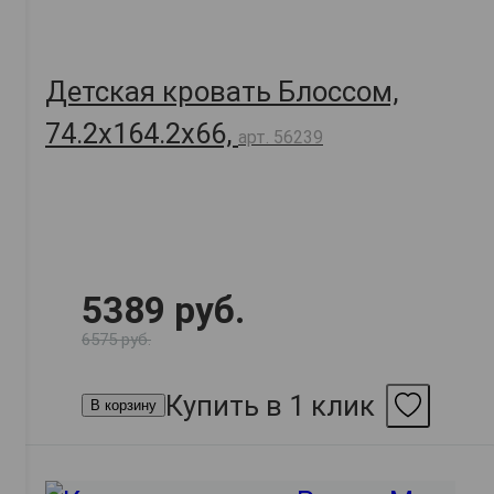
Детская кровать Блоссом,
74.2х164.2х66,
арт. 56239
5389 руб.
6575 руб.
Купить в 1 клик
В корзину