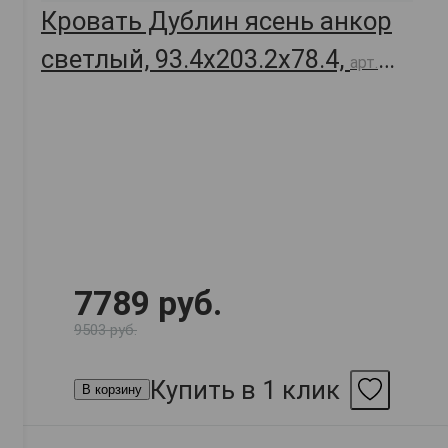
Кровать Дублин ясень анкор
светлый, 93.4х203.2х78.4,
арт.
49551
7789 руб.
9503 руб.
Купить в 1 клик
В корзину