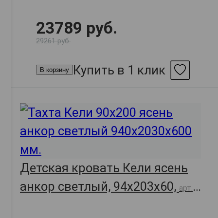
23789 руб.
29261 руб.
Купить в 1 клик
В корзину
Детская кровать Кели ясень
анкор светлый, 94х203х60,
арт.
49561