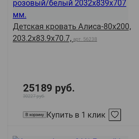
Детская кровать Алиса-80х200,
203.2х83.9х70.7,
арт. 56238
25189 руб.
30227 руб.
Купить в 1 клик
В корзину