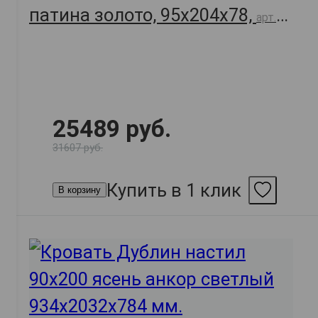
патина золото, 95х204х78,
арт.
49558
25489 руб.
31607 руб.
Купить в 1 клик
В корзину