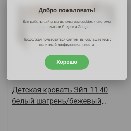
Добро пожаловать!
Для работы сайта мы используем cookies и системы
аналитики Яндекс и Google.
Продолжая пользоваться сайтом, вы соглашаетесь с
политикой конфиденциальности.
Хорошо
Детская кровать Эйп-11.40
белый шагрень/бежевый,
велюр, 164.2х89.7х75,
арт. 41836