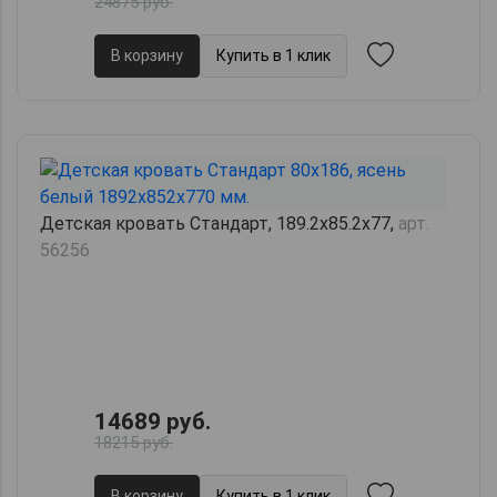
24875 руб.
В корзину
Купить в 1 клик
Детская кровать Стандарт, 189.2х85.2х77,
арт.
56256
14689 руб.
18215 руб.
В корзину
Купить в 1 клик