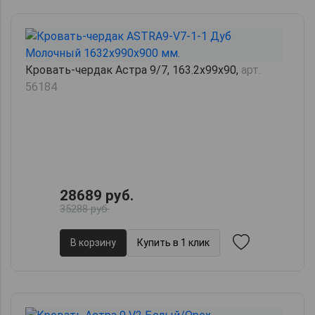
Кровать-чердак Астра 9/7, 163.2х99х90,
арт.
56184
28689 руб.
35288 руб.
В корзину
Купить в 1 клик