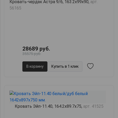
Кровать-чердак Астра 9/6, 163.2х99х90,
арт.
56165
28689 руб.
35575 руб.
В корзину
Купить в 1 клик
Кровать Эйп-11.40, 164.2х89.7х75,
арт. 41525