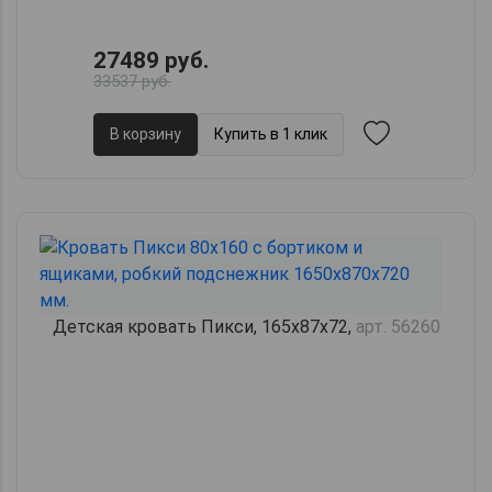
27489 руб.
33537 руб.
В корзину
Купить в 1 клик
Детская кровать Пикси, 165х87х72,
арт. 56260