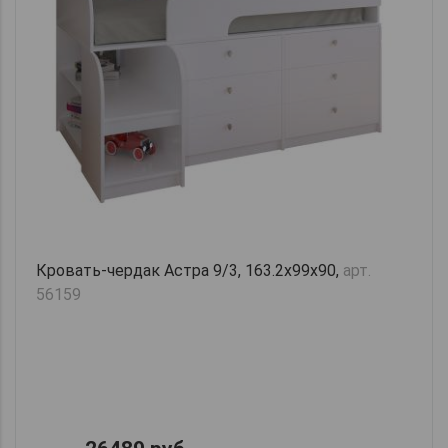
Кровать-чердак Астра 9/3, 163.2х99х90,
арт.
56159