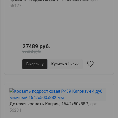
56177
27489 руб.
33262 руб.
В корзину
Купить в 1 клик
Детская кровать Каприн, 164.2х50х88.2,
арт.
56231