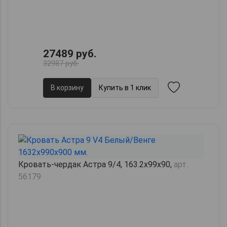
27489 руб.
32987 руб.
В корзину
Купить в 1 клик
Кровать-чердак Астра 9/4, 163.2х99х90,
арт.
56179