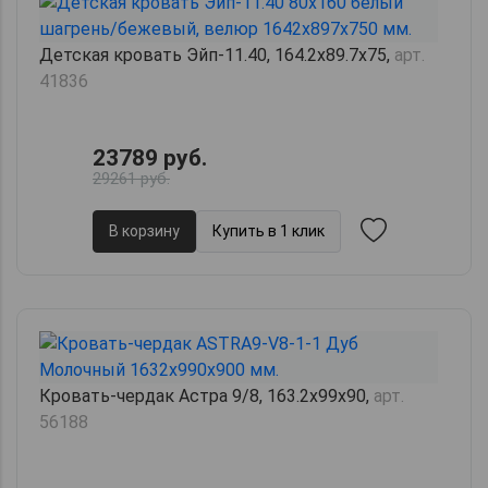
Детская кровать Эйп-11.40, 164.2х89.7х75,
арт.
41836
23789 руб.
29261 руб.
В корзину
Купить в 1 клик
Кровать-чердак Астра 9/8, 163.2х99х90,
арт.
56188