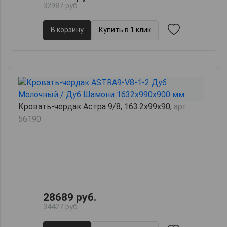
32987 руб.
В корзину
Купить в 1 клик
Кровать-чердак Астра 9/8, 163.2х99х90,
арт.
56190
28689 руб.
34427 руб.