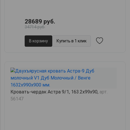
28689 руб.
34714 руб.
В корзину
Купить в 1 клик
Кровать-чердак Астра 9/1, 163.2х99х90,
арт.
56147