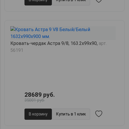
Кровать-чердак Астра 9/8, 163.2х99х90,
арт.
56191
28689 руб.
35001 руб.
В корзину
Купить в 1 клик