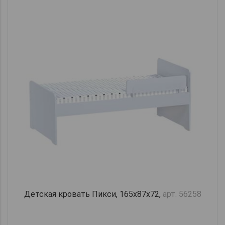
Детская кровать Пикси, 165х87х72,
арт. 56258