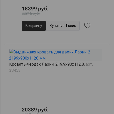
18399 руб.
22815 руб.
В корзину
Купить в 1 клик
Кровать-чердак Ларни, 219.9х90х112.8,
арт.
38453
20389 руб.