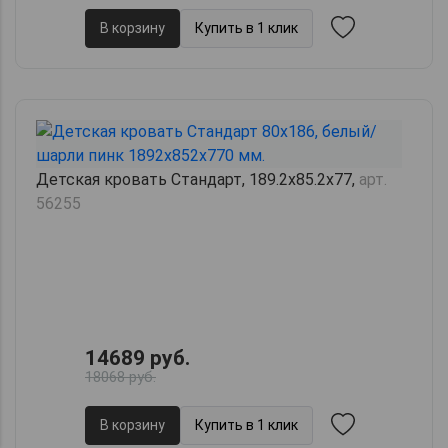
В корзину
Купить в 1 клик
Детская кровать Стандарт, 189.2х85.2х77,
арт.
56255
14689 руб.
18068 руб.
В корзину
Купить в 1 клик