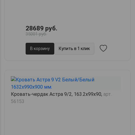
28689 руб.
35001 руб.
В корзину
Купить в 1 клик
Кровать-чердак Астра 9/2, 163.2х99х90,
арт.
56153