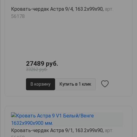
Кровать-чердак Астра 9/4, 163.2х99х90,
арт.
56178
27489 руб.
33262 руб.
В корзину
Купить в 1 клик
Кровать-чердак Астра 9/1, 163.2х99х90,
арт.