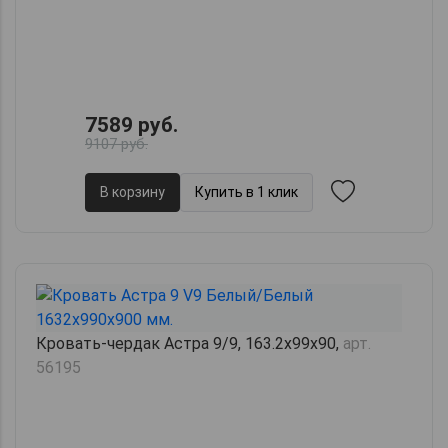
7589 руб.
9107 руб.
В корзину
Купить в 1 клик
Кровать-чердак Астра 9/9, 163.2х99х90,
арт.
56195