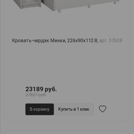
Кровать-чердак Минки, 226х90х112.8,
арт. 37638
23189 руб.
27827 руб.
В корзину
Купить в 1 клик