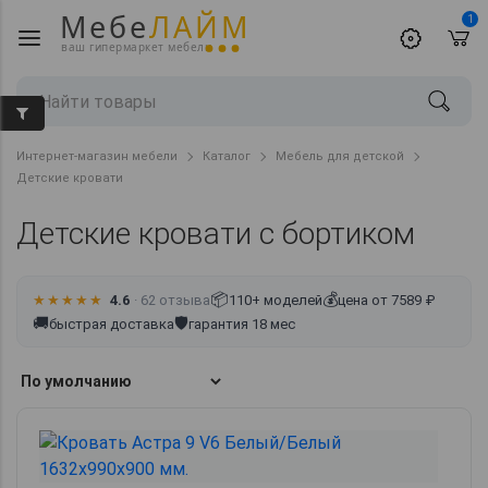
Мебе
ЛАЙМ
1
ваш гипермаркет мебели
Интернет-магазин мебели
Каталог
Мебель для детской
Детские кровати
Детские кровати с бортиком
📦
💰
★★★★★
4.6
· 62 отзыва
110+ моделей
цена от 7589 ₽
🚚
🛡
быстрая доставка
гарантия 18 мес