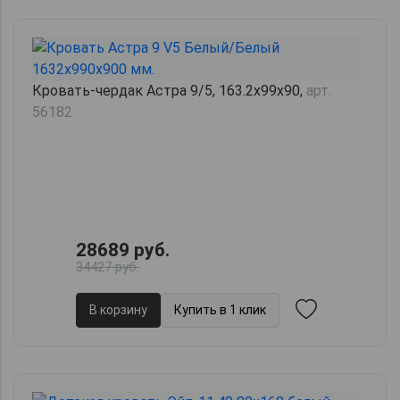
Кровать-чердак Астра 9/5, 163.2х99х90,
арт.
56182
28689 руб.
34427 руб.
В корзину
Купить в 1 клик