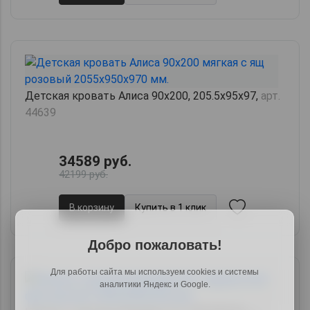
Детская кровать Алиса 90х200, 205.5х95х97,
арт.
44639
34589 руб.
42199 руб.
В корзину
Купить в 1 клик
Добро пожаловать!
Для работы сайта мы используем cookies и системы
аналитики Яндекс и Google.