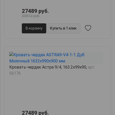
27489 руб.
33812 руб.
В корзину
Купить в 1 клик
Кровать-чердак Астра 9/4, 163.2х99х90,
арт.
56176
27489 руб.