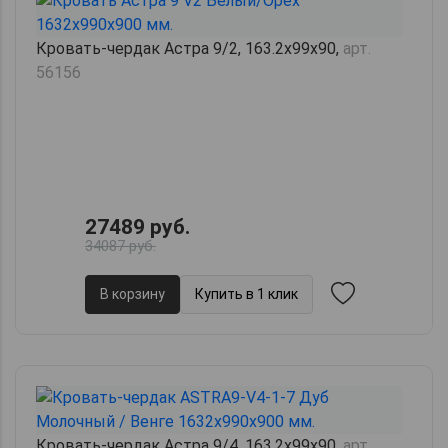
Кровать-чердак Астра 9/2, 163.2х99х90,
арт.
56156
27489 руб.
34087 руб.
В корзину
Купить в 1 клик
Кровать-чердак Астра 9/4, 163.2х99х90,
арт.