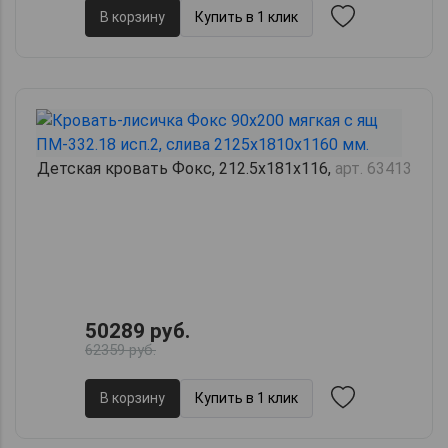
В корзину
Купить в 1 клик
Детская кровать Фокс, 212.5х181х116,
арт. 63413
50289 руб.
62359 руб.
В корзину
Купить в 1 клик