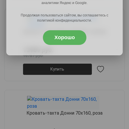
аналитики Яндекс и Google.
Продолжая пользоваться сайтом, вы соглашаетесь с
политикой конфиденциальности.
Кровать-тахта Донни 70х160, голубой
Хорошо
13989 руб.
16787 руб.
Купить
Кровать-тахта Донни 70х160, роза