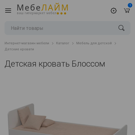
Мебе
ЛАЙМ
1
ваш гипермаркет мебели
Интернет-магазин мебели
Каталог
Мебель для детской
Детские кровати
Детская кровать Блоссом