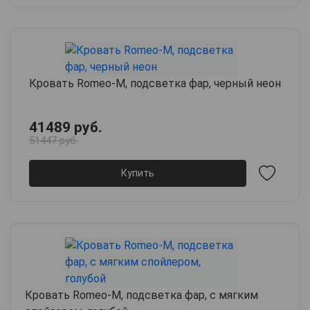
Кровать Romeo-M, подсветка фар, черный неон
41489 руб.
51447 руб.
Купить
Кровать Romeo-M, подсветка фар, с мягким