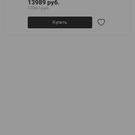
13989 руб.
17207 руб.
Купить