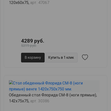
120х60х75,
арт. 47067
4289 руб.
5319 руб.
В корзину
Купить в 1 клик
Обеденный стол Флорида СМ-8 (ноги прямые),
142х75х75,
арт. 30386