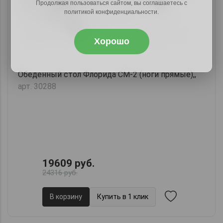
Продолжая пользоваться сайтом, вы соглашаетесь с
политикой конфиденциальности.
Хорошо
Обеденный стол Флорида СМ-2 (ноги прямые),,
арт. 30288
19609 руб.
24316 руб.
В корзину
Купить в 1 клик