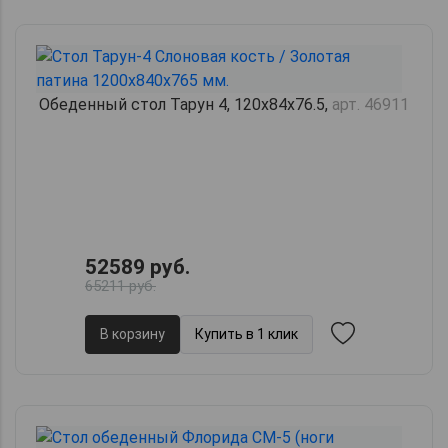
Обеденный стол Тарун 4, 120х84х76.5,
арт. 46911
52589 руб.
65211 руб.
В корзину
Купить в 1 клик