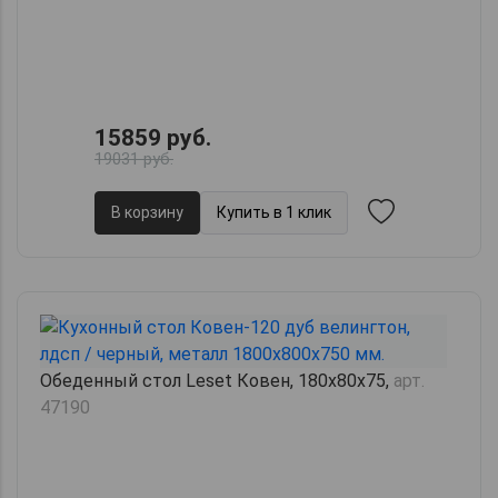
15859 руб.
19031 руб.
В корзину
Купить в 1 клик
Обеденный стол Leset Ковен, 180х80х75,
арт.
47190