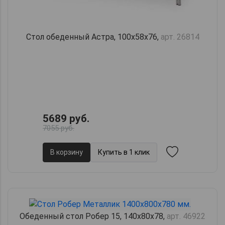
Стол обеденный Астра, 100х58х76,
арт. 26814
5689 руб.
7055 руб.
В корзину
Купить в 1 клик
Обеденный стол Робер 15, 140х80х78,
арт. 46922