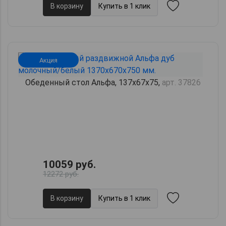
В корзину
Купить в 1 клик
Акция
Обеденный стол Альфа, 137х67х75,
арт. 37826
10059 руб.
12272 руб.
В корзину
Купить в 1 клик