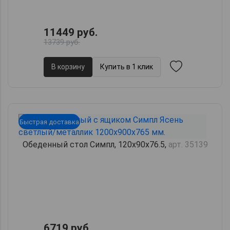
11449 руб.
13739 руб.
В корзину
Купить в 1 клик
Быстрая доставка
Обеденный стол Симпл, 120х90х76.5,
арт. 35139
6719 руб.