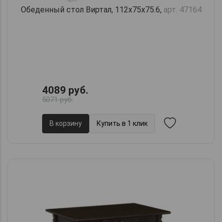
Обеденный стол Виртал, 112х75х75.6,
арт. 47164
4089 руб.
5071 руб.
В корзину
Купить в 1 клик