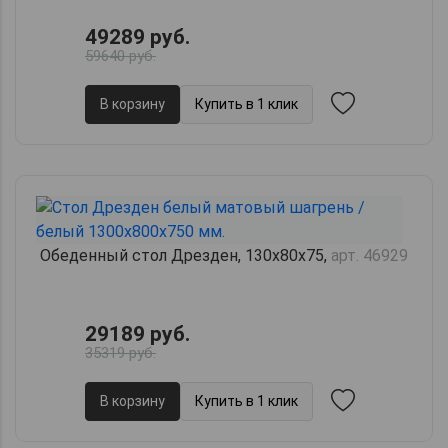
49289 руб.
59640 руб.
В корзину
Купить в 1 клик
Обеденный стол Дрезден, 130х80х75,
арт. 46929
29189 руб.
35319 руб.
В корзину
Купить в 1 клик