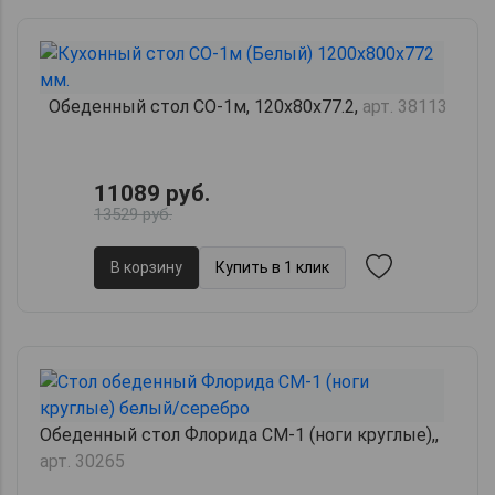
Обеденный стол СО-1м, 120х80х77.2,
арт. 38113
11089 руб.
13529 руб.
В корзину
Купить в 1 клик
Обеденный стол Флорида СМ-1 (ноги круглые),,
арт. 30265