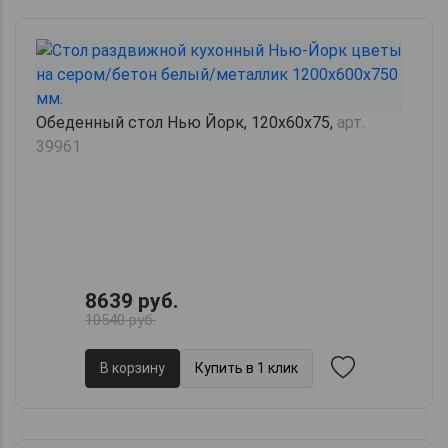
Обеденный стол Нью Йорк, 120х60х75,
арт.
39961
8639 руб.
10540 руб.
В корзину
Купить в 1 клик