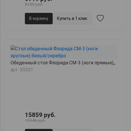
8130 руб.
В корзину
Купить в 1 клик
Обеденный стол Флорида СМ-3 (ноги прямые),,
арт. 30301
15859 руб.
19348 руб.