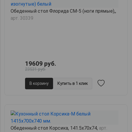
Обеденный стол Флорида СМ-5 (ноги прямые),,
арт. 30339
19609 руб.
23531 руб.
В корзину
Купить в 1 клик
Обеденный стол Корсика, 141.5х70х74,
арт.