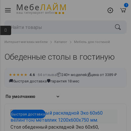
Мебе
ЛАЙМ
1
ваш гипермаркет мебели
Интернет-магазин мебели
Каталог
Мебель для гостиной
Обеденные столы в гостиную
📦
💰
★★★★★
4.6
· 64 отзыва
240+ моделей
цена от 3389 ₽
🚚
🛡
быстрая доставка
гарантия 18 мес
Быстрая доставка
Стол обеденный раскладной Эко 60х60,