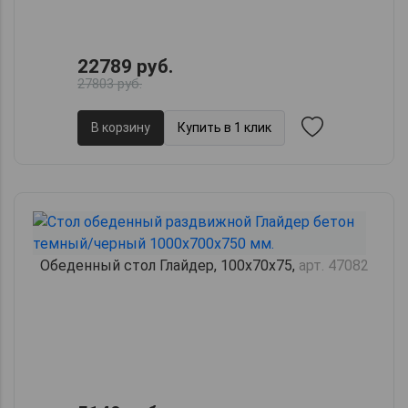
22789 руб.
27803 руб.
В корзину
Купить в 1 клик
Обеденный стол Глайдер, 100х70х75,
арт. 47082