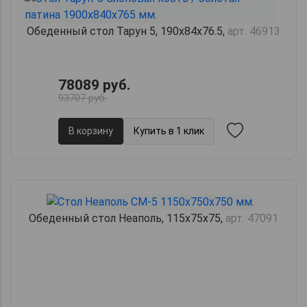
Обеденный стол Тарун 5, 190х84х76.5,
арт. 46913
78089 руб.
93707 руб.
В корзину
Купить в 1 клик
Обеденный стол Неаполь, 115х75х75,
арт. 47091