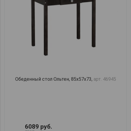
Обеденный стол Ольтен, 85х57х73,
арт. 46945
6089 руб.