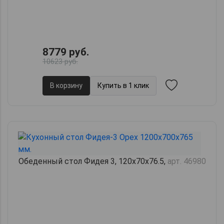
8779 руб.
10623 руб.
В корзину
Купить в 1 клик
Обеденный стол Фидея 3, 120х70х76.5,
арт. 46980