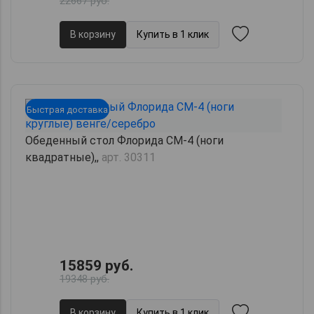
22667 руб.
В корзину
Купить в 1 клик
Быстрая доставка
Обеденный стол Флорида СМ-4 (ноги
квадратные),,
арт. 30311
15859 руб.
19348 руб.
В корзину
Купить в 1 клик