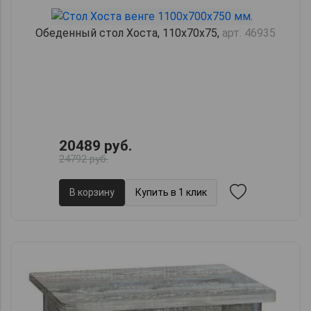
Обеденный стол Хоста, 110х70х75,
арт. 46935
20489 руб.
24792 руб.
В корзину
Купить в 1 клик