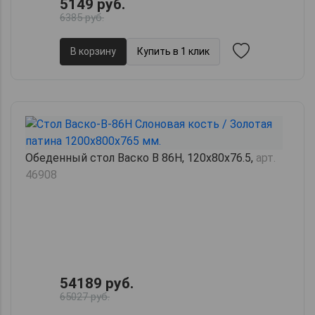
5149 руб.
6385 руб.
В корзину
Купить в 1 клик
Обеденный стол Васко В 86H, 120х80х76.5,
арт.
46908
54189 руб.
65027 руб.