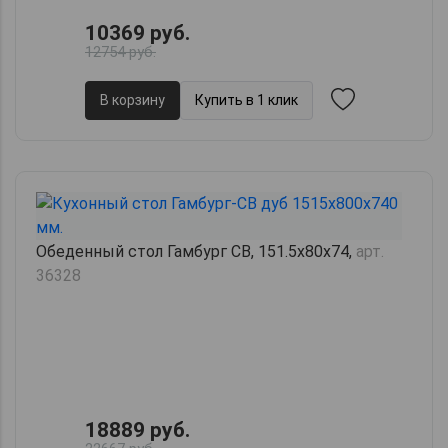
10369 руб.
12754 руб.
В корзину
Купить в 1 клик
Обеденный стол Гамбург СВ, 151.5х80х74,
арт.
36328
18889 руб.