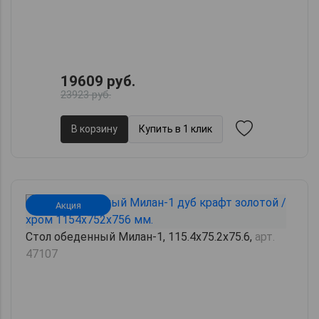
19609 руб.
23923 руб.
В корзину
Купить в 1 клик
Акция
Стол обеденный Милан-1, 115.4х75.2х75.6,
арт.
47107