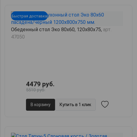
Быстрая доставка
Обеденный стол Эко 80х60, 120х80х75,
арт.
47050
4479 руб.
5510 руб.
В корзину
Купить в 1 клик