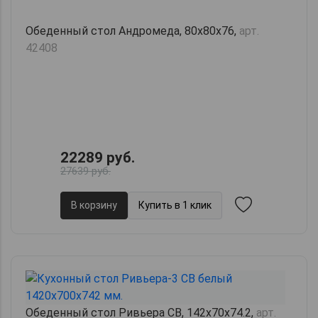
Обеденный стол Андромеда, 80х80х76,
арт.
42408
22289 руб.
27639 руб.
В корзину
Купить в 1 клик
Обеденный стол Ривьера СВ, 142х70х74.2,
арт.