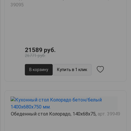
39095
21589 руб.
26771 руб.
В корзину
Купить в 1 клик
Обеденный стол Колорадо, 140х68х75,
арт. 39949