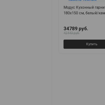
Модус Кухонный гарни
180х150 см, белый/ка
34789 руб.
42443 руб.
Купить