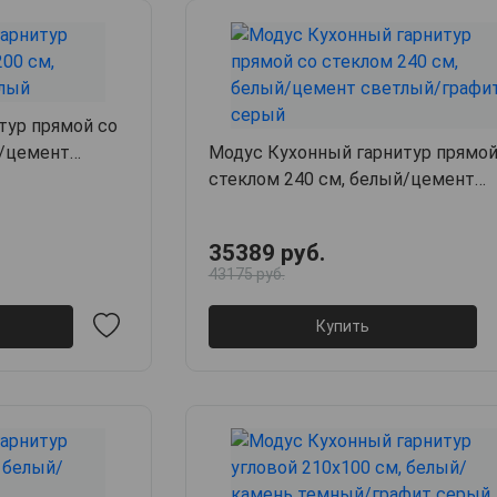
тур прямой со
й/цемент
Модус Кухонный гарнитур прямой
стеклом 240 см, белый/цемент
светлый/графит серый
35389 руб.
43175 руб.
Купить