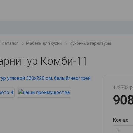
Каталог
Мебель для кухни
Кухонные гарнитуры
арнитур Комби-11
112703 р
908
Кол-во