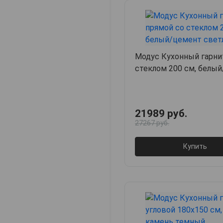
Модус Кухонный гарни
стеклом 200 см, белы
светлый
21989 руб.
27267 руб.
Купить