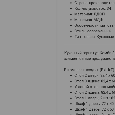
Страна-производитель
Кол-во упаковок: 34.
Материал: ЛДСП.
Материал: МДФ.
Особенности: матовы
Стиль: современный.
Тип товара: Кухонные
Кухонный гарнитур Комби 3
элементов всё продумано д
В комплект входят (ВхШхГ):
Стол 2 двери: 82,4 х 60
Стол 3 ящика: 82,4 х 60
Угловой стол под мойку:
Стол 2 ящика: 82,4 х 60
Стол 1 дверь, 2 шт.: 82,
Шкаф 1 дверь: 72 х 40 
Шкаф 1 дверь: 72 х 50 