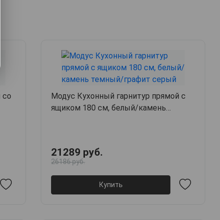
 со
Модус Кухонный гарнитур прямой с
ящиком 180 см, белый/камень
темный/графит серый
21289 руб.
26186 руб.
Купить