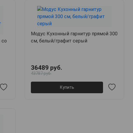
Модус Кухонный гарнитур прямой 300
 со
см, белый/графит серый
36489 руб.
43787 руб.
Купить