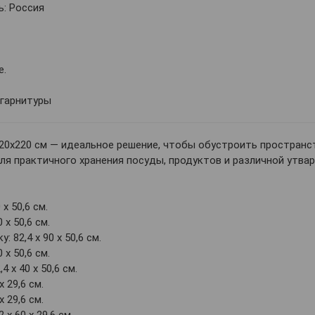
: Россия
е.
 гарнитуры
20х220 см — идеальное решение, чтобы обустроить пространст
ля практичного хранения посуды, продуктов и различной утва
 х 50,6 см.
 х 50,6 см.
 82,4 х 90 х 50,6 см.
 х 50,6 см.
4 х 40 х 50,6 см.
х 29,6 см.
х 29,6 см.