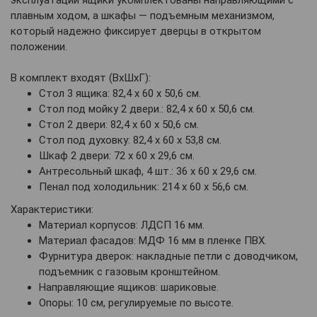
плавным ходом, а шкафы — подъемным механизмом,
который надежно фиксирует дверцы в открытом
положении.
В комплект входят (ВхШхГ):
Стол 3 ящика: 82,4 х 60 х 50,6 см.
Стол под мойку 2 двери.: 82,4 х 60 х 50,6 см.
Стол 2 двери: 82,4 х 60 х 50,6 см.
Стол под духовку: 82,4 х 60 х 53,8 см.
Шкаф 2 двери: 72 х 60 х 29,6 см.
Антресольный шкаф, 4 шт.: 36 х 60 х 29,6 см.
Пенал под холодильник: 214 х 60 х 56,6 см.
Характеристики:
Материал корпусов: ЛДСП 16 мм.
Материал фасадов: МДФ 16 мм в пленке ПВХ.
Фурнитура дверок: накладные петли с доводчиком,
подъемник с газовым кронштейном.
Направляющие ящиков: шариковые.
Опоры: 10 см, регулируемые по высоте.