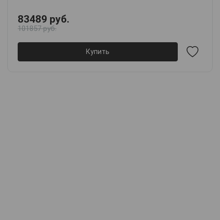
83489 руб.
101857 руб.
Купить