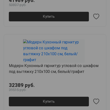
41989 руб.
50807 руб.
Купить
Модерн Кухонный гарнитур угловой со шкафом
под вытяжку 210х100 см, белый/графит
32389 руб.
39515 руб.
Купить