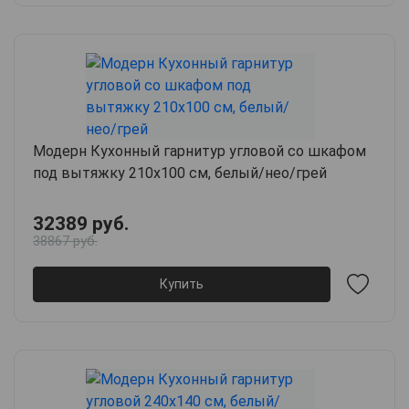
Модерн Кухонный гарнитур угловой со шкафом
под вытяжку 210х100 см, белый/нео/грей
32389 руб.
38867 руб.
Купить