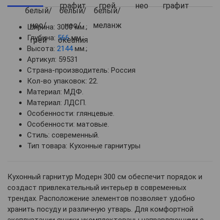
Ширина: 3000 мм.;
Глубина:
566
мм.;
Высота:
2144
мм.;
Артикул: 59531
Страна-производитель: Россия
Кол-во упаковок: 22.
Материал: МДФ.
Материал: ЛДСП.
Особенности: глянцевые.
Особенности: матовые.
Стиль: современный.
Тип товара: Кухонные гарнитуры
Кухонный гарнитур Модерн 300 см обеспечит порядок и
создаст привлекательный интерьер в современных
трендах. Расположение элементов позволяет удобно
хранить посуду и различную утварь. Для комфортной
эксплуатации ящики укомплектованы направляющими с