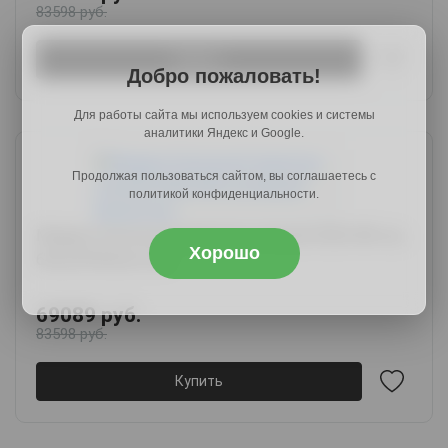
83598 руб.
Купить
Добро пожаловать!
Для работы сайта мы используем cookies и системы
аналитики Яндекс и Google.
Продолжая пользоваться сайтом, вы соглашаетесь с
политикой конфиденциальности.
Модерн Кухонный гарнитур угловой 300х180 см,
Хорошо
белый/бланж/нео
69089 руб.
83598 руб.
Купить