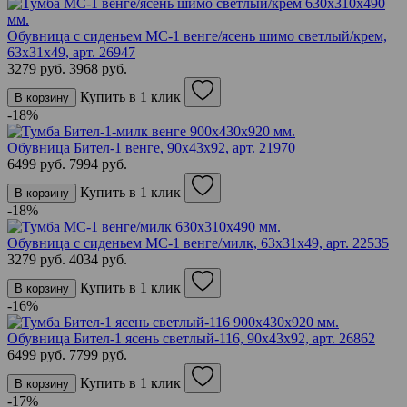
Обувница с сиденьем МС-1 венге/ясень шимо светлый/крем,
63х31х49,
арт. 26947
3279 руб.
3968 руб.
Купить в 1 клик
В корзину
-18%
Обувница Бител-1 венге, 90х43х92,
арт. 21970
6499 руб.
7994 руб.
Купить в 1 клик
В корзину
-18%
Обувница с сиденьем МС-1 венге/милк, 63х31х49,
арт. 22535
3279 руб.
4034 руб.
Купить в 1 клик
В корзину
-16%
Обувница Бител-1 ясень светлый-116, 90х43х92,
арт. 26862
6499 руб.
7799 руб.
Купить в 1 клик
В корзину
-17%