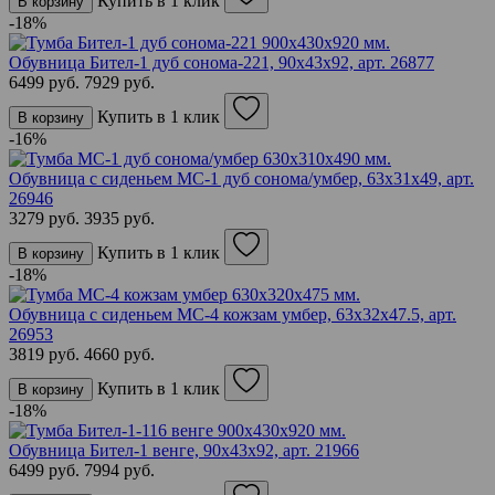
Купить в 1 клик
В корзину
-18%
Обувница Бител-1 дуб сонома-221, 90х43х92,
арт. 26877
6499 руб.
7929 руб.
Купить в 1 клик
В корзину
-16%
Обувница с сиденьем МС-1 дуб сонома/умбер, 63х31х49,
арт.
26946
3279 руб.
3935 руб.
Купить в 1 клик
В корзину
-18%
Обувница с сиденьем МС-4 кожзам умбер, 63х32х47.5,
арт.
26953
3819 руб.
4660 руб.
Купить в 1 клик
В корзину
-18%
Обувница Бител-1 венге, 90х43х92,
арт. 21966
6499 руб.
7994 руб.