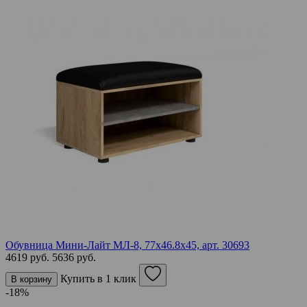
Обувница Мини-Лайт МЛ-8, 77х46.8х45,
арт. 30693
4619 руб.
5636 руб.
Купить в 1 клик
В корзину
-18%