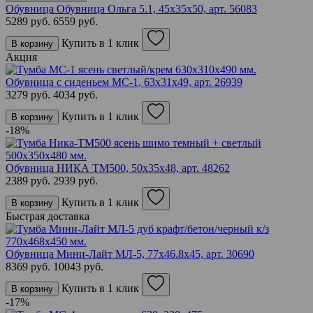
Обувница Обувница Ольга 5.1, 45х35х50,
арт. 56083
5289 руб.
6559 руб.
Купить в 1 клик
В корзину
Акция
Обувница с сиденьем МС-1, 63х31х49,
арт. 26939
3279 руб.
4034 руб.
Купить в 1 клик
В корзину
-18%
Обувница НИКА ТМ500, 50х35х48,
арт. 48262
2389 руб.
2939 руб.
Купить в 1 клик
В корзину
Быстрая доставка
Обувница Мини-Лайт МЛ-5, 77х46.8х45,
арт. 30690
8369 руб.
10043 руб.
Купить в 1 клик
В корзину
-17%