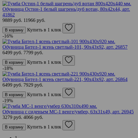
Обувница Остин-1 белый шагрень/дуб вотан, 80х42х44,
арт.
41862
9889 руб.
11966 руб.
Купить в 1 клик
В корзину
-16%
Обувница Бител-1 ясень светлый-101, 90х43х92,
арт. 26857
6499 руб.
7799 руб.
Купить в 1 клик
В корзину
-18%
Обувница Бител-1 ясень светлый-221, 90х43х92,
арт. 26864
6499 руб.
7929 руб.
Купить в 1 клик
В корзину
-19%
Обувница с сиденьем МС-1 венге/умбер, 63х31х49,
арт. 26945
3279 руб.
4066 руб.
Купить в 1 клик
В корзину
1