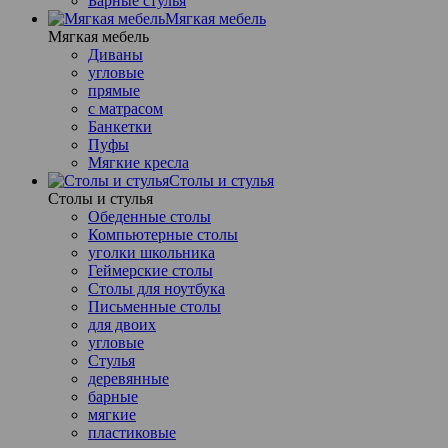
Барные стулья
Мягкая мебель
Мягкая мебель
Диваны
угловые
прямые
с матрасом
Банкетки
Пуфы
Мягкие кресла
Столы и стулья
Столы и стулья
Обеденные столы
Компьютерные столы
уголки школьника
Геймерские столы
Столы для ноутбука
Письменные столы
для двоих
угловые
Стулья
деревянные
барные
мягкие
пластиковые