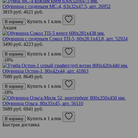
Обувница с сиденьем МС-4, 63х32х47.5,
арт. 26952
3819 руб.
4621 руб.
Купить в 1 клик
В корзину
Акция
Обувница с сиденьем Сокол ТП-5, 60х28.1х43.8,
арт. 52924
3490 руб.
4223 руб.
Купить в 1 клик
В корзину
-18%
Обувница Остин-1, 80х42х44,
арт. 41863
7089 руб.
8649 руб.
Купить в 1 клик
В корзину
-18%
Обувница Ольга, 80х35х45,
арт. 56110
5689 руб.
6941 руб.
Купить в 1 клик
В корзину
Быстрая доставка