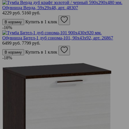
Обувница Верда, 59х29х48,
арт. 48307
4229 руб.
5160 руб.
Купить в 1 клик
В корзину
-16%
Обувница Бител-1 дуб сонома-101, 90х43х92,
арт. 26867
6499 руб.
7799 руб.
Купить в 1 клик
В корзину
-18%