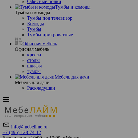
Офисные полки
Тумбы и комоды
Тумбы и комоды
Тумбы под телевизор
Комоды
Тумбы
Тумбы прикроватные
Офисная мебель
Офисная мебель
кресла
столы
шкафы
тумбы
Мебель для дачи
Мебель для дачи
Раскладушки
Мебе
ЛАЙМ
ваш гипермаркет мебели
info@mebelime.ru
+7 (495) 128-74-12
Ежедневно с 10:00 до 19:00, г.Москва