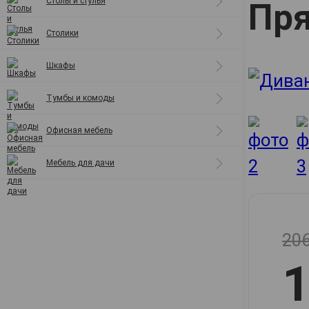
Столы и стулья
Пря
Полки
Столики
Шкафы
Тумбы и комоды
Офисная мебель
Мебель для дачи
206
1