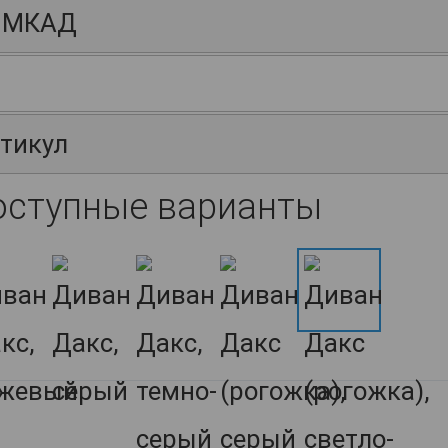
 МКАД
тикул
оступные варианты