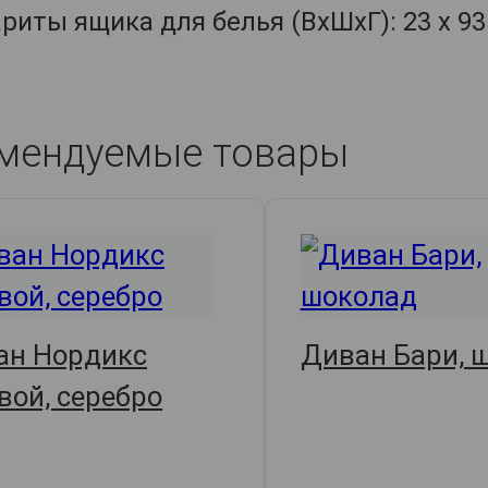
риты ящика для белья (ВхШхГ): 23 х 93 
мендуемые товары
ан Нордикс
Диван Бари, 
вой, серебро