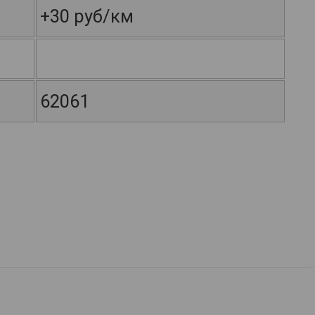
+30 руб/км
62061