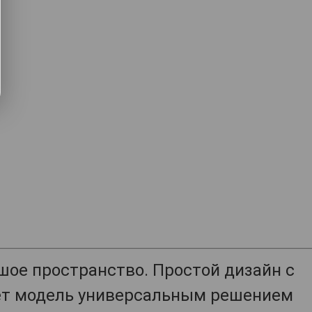
.
шое пространство. Простой дизайн с
ает модель универсальным решением