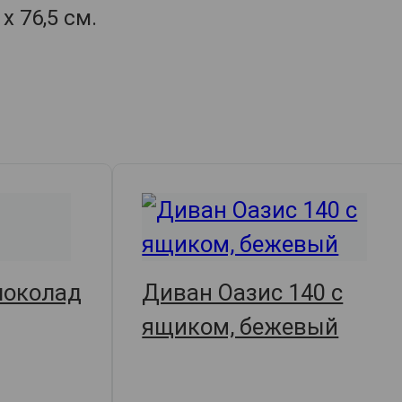
х 76,5 см.
шоколад
Диван Оазис 140 с
ящиком, бежевый