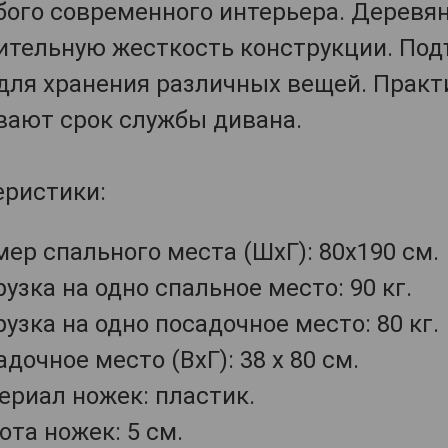
бого современного интерьера. Деревя
ительную жесткость конструкции. Под
 для хранения различных вещей. Практ
вают срок службы дивана.
еристики:
мер спального места (ШхГ): 80х190 см.
узка на одно спальное место: 90 кг.
узка на одно посадочное место: 80 кг.
дочное место (ВхГ): 38 х 80 см.
ериал ножек: пластик.
ота ножек: 5 см.