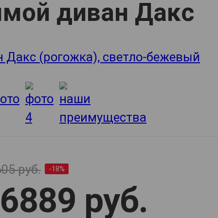
мой диван Дакс
05 руб.
-18%
6889 руб.