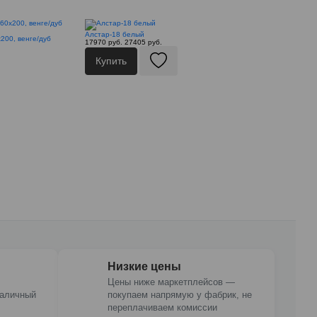
Алстар-18 белый
200, венге/дуб
17970 руб.
27405 руб.
Купить
Низкие цены
Цены ниже маркетплейсов —
наличный
покупаем напрямую у фабрик, не
переплачиваем комиссии