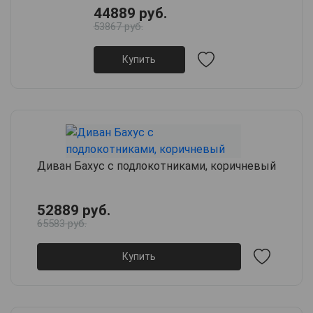
44889 руб.
53867 руб.
Купить
Диван Бахус с подлокотниками, коричневый
52889 руб.
65583 руб.
Купить