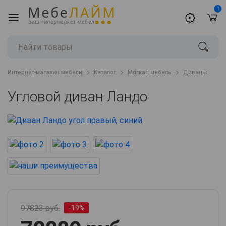
Мебе
ЛАЙМ
1
ваш гипермаркет мебели
Интернет-магазин мебели
Каталог
Мягкая мебель
Диваны
Угловой диван Ландо
97823 руб.
-19%