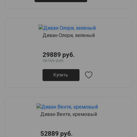
Диван Олори, зеленый
29889 руб.
36166 руб.
Купить
Диван Венте, кремовый
52889 руб.