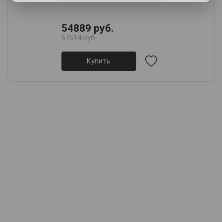
54889 руб.
67514 руб.
Купить