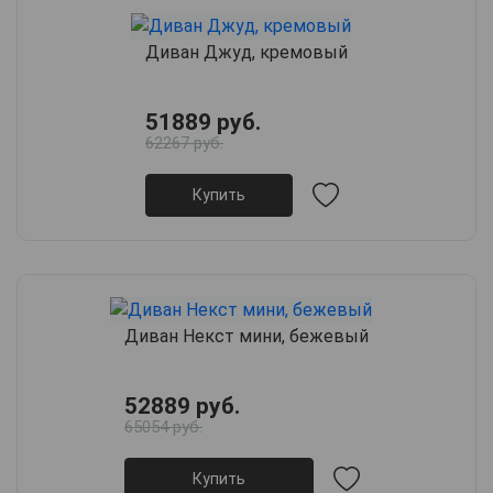
Диван Джуд, кремовый
51889 руб.
62267 руб.
Купить
Диван Некст мини, бежевый
52889 руб.
65054 руб.
Купить