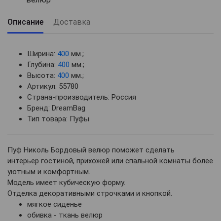
Описание
Доставка
Ширина:
400
мм.;
Глубина:
400
мм.;
Высота:
400
мм.;
Артикул: 55780
Страна-производитель: Россия
Бренд: DreamBag
Тип товара: Пуфы
Пуф Николь Бордовый велюр поможет сделать
интерьер гостиной, прихожей или спальной комнаты более
уютным и комфортным.
Модель имеет кубическую форму.
Отделка декоративными строчками и кнопкой.
мягкое сиденье
обивка - ткань велюр