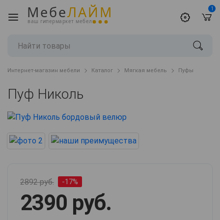
Мебе
ЛАЙМ
1
ваш гипермаркет мебели
Интернет-магазин мебели
Каталог
Мягкая мебель
Пуфы
Пуф Николь
2892 руб.
-17%
2390 руб.