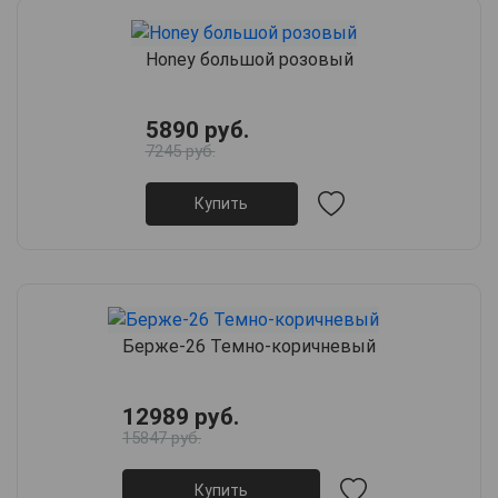
Honey большой розовый
5890 руб.
7245 руб.
Купить
Берже-26 Темно-коричневый
12989 руб.
15847 руб.
Купить