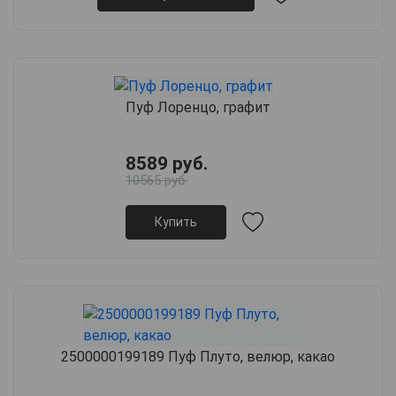
Пуф Лоренцо, графит
8589 руб.
10565 руб.
Купить
2500000199189 Пуф Плуто, велюр, какао