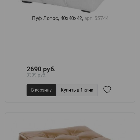
Пуф Лотос, 40х40х42,
арт. 55744
2690 руб.
3309 руб.
В корзину
Купить в 1 клик