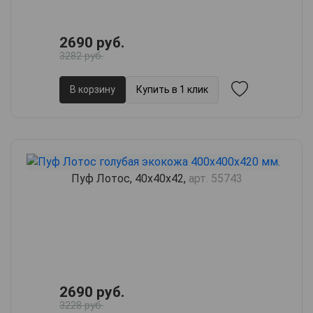
2690 руб.
3282 руб.
В корзину
Купить в 1 клик
Пуф Лотос, 40х40х42,
арт. 55743
2690 руб.
3228 руб.