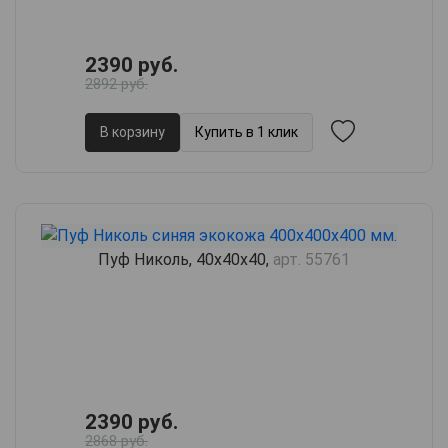
2390 руб.
2892 руб.
В корзину
Купить в 1 клик
Пуф Николь, 40х40х40,
арт. 55761
2390 руб.
2868 руб.