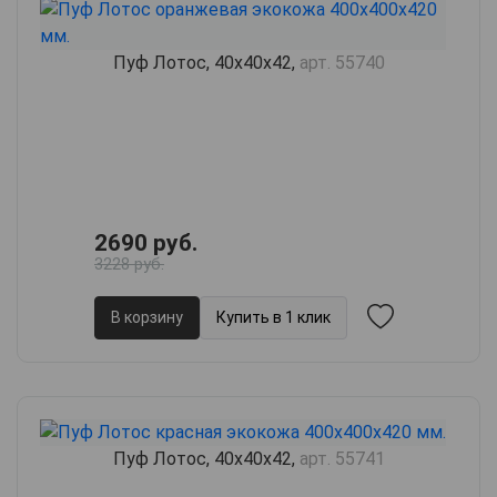
Пуф Лотос, 40х40х42,
арт. 55740
2690 руб.
3228 руб.
В корзину
Купить в 1 клик
Пуф Лотос, 40х40х42,
арт. 55741