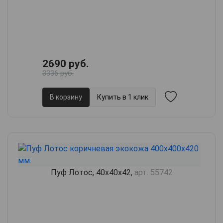
2690 руб.
3336 руб.
В корзину
Купить в 1 клик
Пуф Лотос, 40х40х42,
арт. 55742