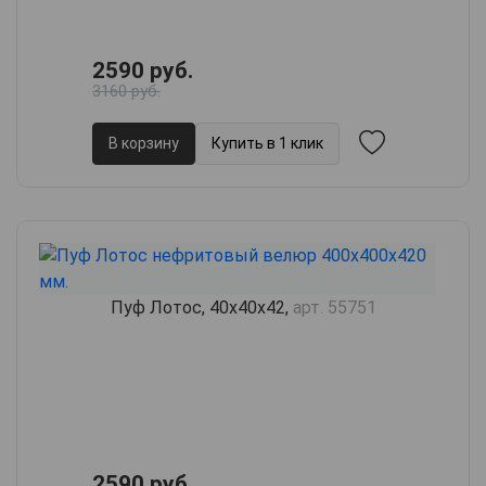
2590 руб.
3160 руб.
В корзину
Купить в 1 клик
Пуф Лотос, 40х40х42,
арт. 55751
2590 руб.