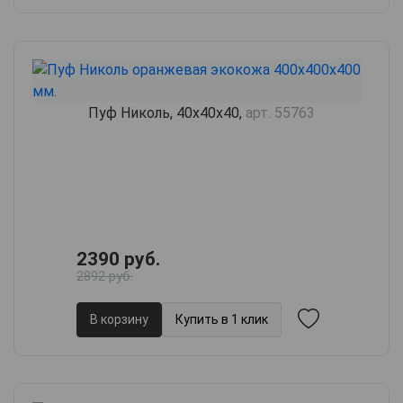
Пуф Николь, 40х40х40,
арт. 55763
2390 руб.
2892 руб.
В корзину
Купить в 1 клик