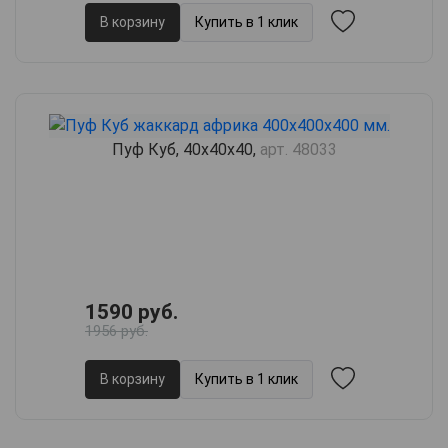
В корзину
Купить в 1 клик
Пуф Куб, 40х40х40,
арт. 48033
1590 руб.
1956 руб.
В корзину
Купить в 1 клик