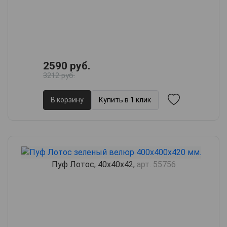
2590 руб.
3212 руб.
В корзину
Купить в 1 клик
Пуф Лотос, 40х40х42,
арт. 55756