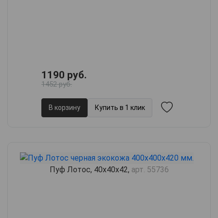
1190 руб.
1452 руб.
В корзину
Купить в 1 клик
Пуф Лотос, 40х40х42,
арт. 55736