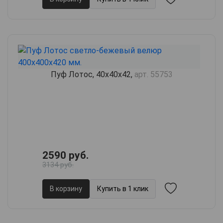
Пуф Лотос, 40х40х42,
арт. 55753
2590 руб.
3134 руб.
В корзину
Купить в 1 клик