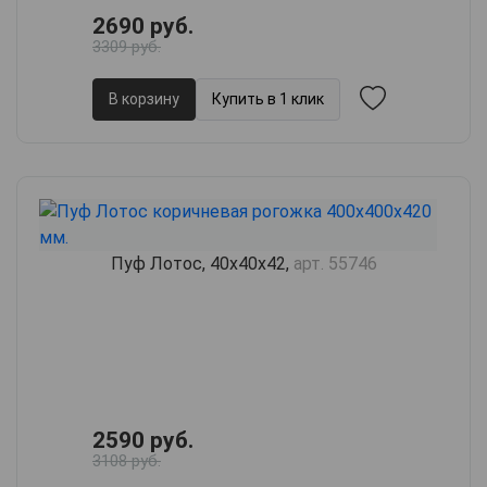
2690 руб.
3309 руб.
В корзину
Купить в 1 клик
Пуф Лотос, 40х40х42,
арт. 55746
2590 руб.
3108 руб.