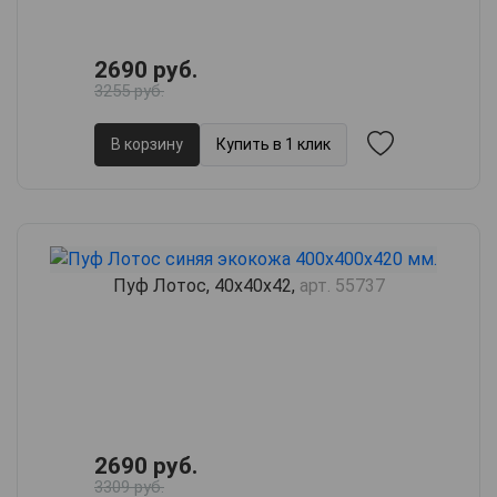
2690 руб.
3255 руб.
В корзину
Купить в 1 клик
Пуф Лотос, 40х40х42,
арт. 55737
2690 руб.
3309 руб.