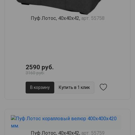
Пуф Лотос, 40х40х42,
арт. 55758
2590 руб.
3160 руб.
В корзину
Купить в 1 клик
Пуф Лотос, 40х40х42,
арт. 55759