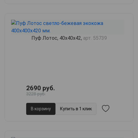
Пуф Лотос, 40х40х42,
арт. 55739
2690 руб.
3228 руб.
В корзину
Купить в 1 клик