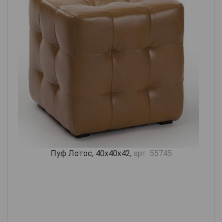
Пуф Лотос, 40х40х42,
арт. 55745