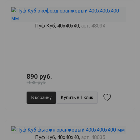
Пуф Куб, 40х40х40,
арт. 48034
890 руб.
1086 руб.
В корзину
Купить в 1 клик
Пуф Куб, 40х40х40,
арт. 48035