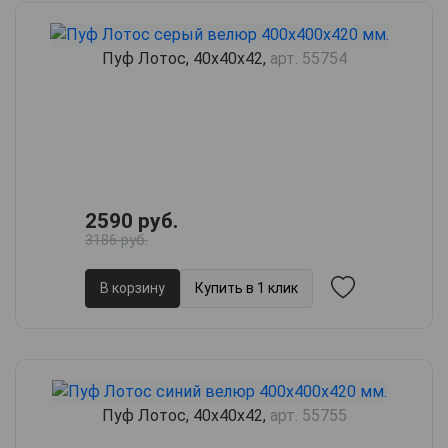
Пуф Лотос, 40х40х42,
арт. 55754
2590 руб.
3186 руб.
В корзину
Купить в 1 клик
Пуф Лотос, 40х40х42,
арт. 55755