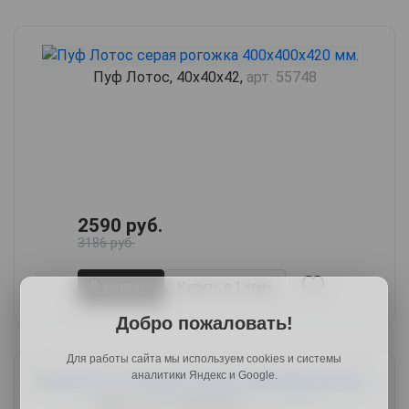
Пуф Лотос, 40х40х42,
арт. 55748
2590 руб.
3186 руб.
В корзину
Купить в 1 клик
Добро пожаловать!
Для работы сайта мы используем cookies и системы
аналитики Яндекс и Google.
Пуф Лотос, 40х40х42,
арт. 55749