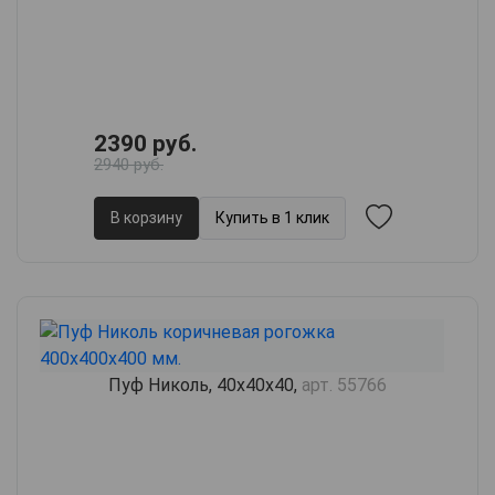
2390 руб.
2940 руб.
В корзину
Купить в 1 клик
Пуф Николь, 40х40х40,
арт. 55766