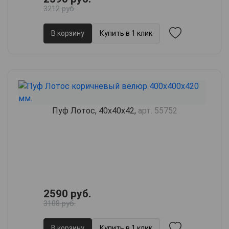
3212 руб.
В корзину
Купить в 1 клик
Пуф Лотос, 40х40х42,
арт. 55752
2590 руб.
3108 руб.
В корзину
Купить в 1 клик