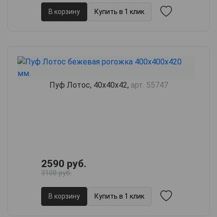
В корзину
Купить в 1 клик
Пуф Лотос, 40х40х42,
арт. 55747
2590 руб.
3108 руб.
В корзину
Купить в 1 клик