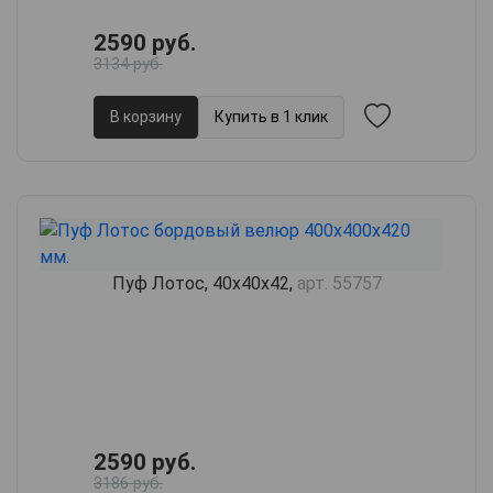
2590 руб.
3134 руб.
В корзину
Купить в 1 клик
Пуф Лотос, 40х40х42,
арт. 55757
2590 руб.
3186 руб.