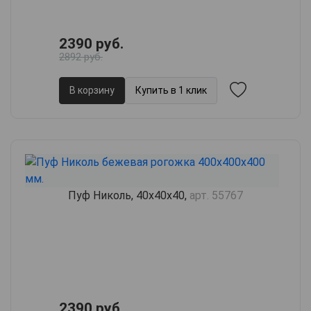
2390 руб.
2892 руб.
В корзину
Купить в 1 клик
Пуф Николь, 40х40х40,
арт. 55767
2390 руб.