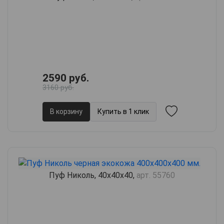
2590 руб.
3160 руб.
В корзину
Купить в 1 клик
Пуф Николь, 40х40х40,
арт. 55760