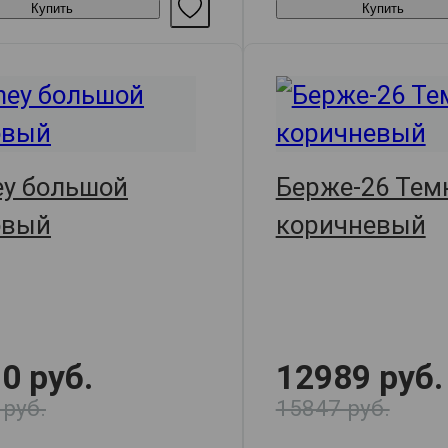
Купить
Купить
ey большой
Берже-26 Тем
овый
коричневый
0 руб.
12989 руб.
 руб.
15847 руб.