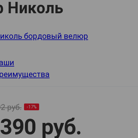
 Николь
2 руб.
-17%
390 руб.