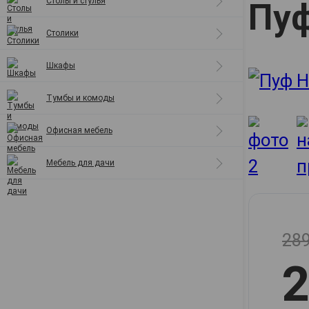
Столы и стулья
Пуф
Полки
Столики
Шкафы
Тумбы и комоды
Офисная мебель
Мебель для дачи
289
2