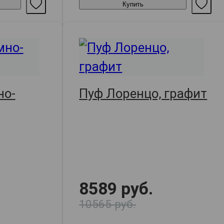
Купить
но-
Пуф Лоренцо, графит
8589 руб.
10565 руб.