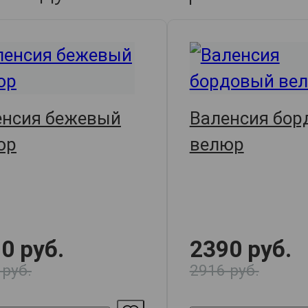
енсия бежевый
Валенсия бор
юр
велюр
0 руб.
2390 руб.
 руб.
2916 руб.