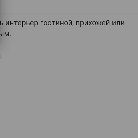
 интерьер гостиной, прихожей или
ым.
.