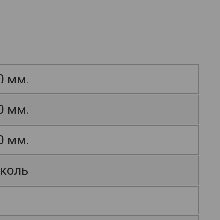
0 мм.
0 мм.
0 мм.
коль