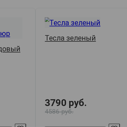
Тесла зеленый
довый
3790 руб.
4586 руб.