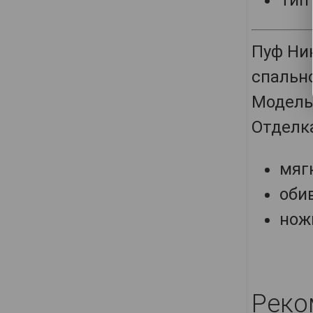
Тип
Пуф Ни
спальн
Модель
Отделк
мяг
оби
нож
Реко