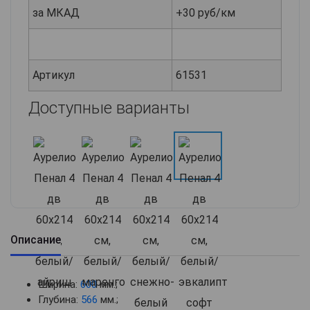
за МКАД
+30 руб/км
Артикул
61531
Доступные варианты
Описание
Ширина:
600
мм.;
Глубина:
566
мм.;