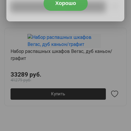
Хорошо
Купить
Набор распашных шкафов Вегас, дуб каньон/
графит
33289 руб.
41279 руб.
Купить