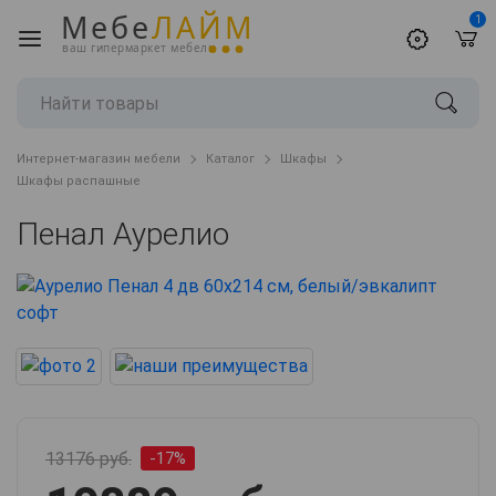
Мебе
ЛАЙМ
1
ваш гипермаркет мебели
Интернет-магазин мебели
Каталог
Шкафы
Шкафы распашные
Пенал Аурелио
13176 руб.
-17%