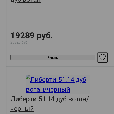
19289 руб.
23726 руб.
Купить
Либерти-51.14 дуб вотан/
черный