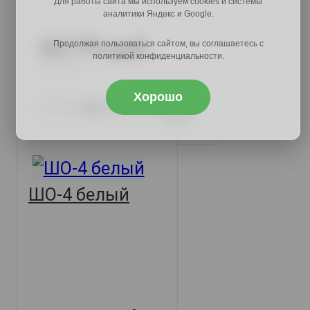
Для работы сайта мы используем cookies и системы
аналитики Яндекс и Google.
36779 руб.
Продолжая пользоваться сайтом, вы соглашаетесь с
политикой конфиденциальности.
45606 руб.
Хорошо
Купить
ШО-4 белый