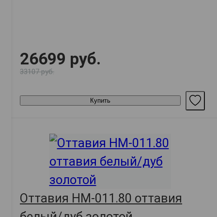
26699 руб.
33107 руб.
Купить
Оттавия НМ-011.80 оттавия
белый/дуб золотой