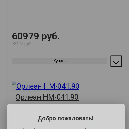
60979 руб.
73175 руб.
Купить
Орлеан НМ-041.90
Добро пожаловать!