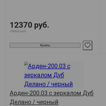
12370 руб.
18865 руб.
Купить
Арден-200.03 с зеркалом Дуб
Делано / черный