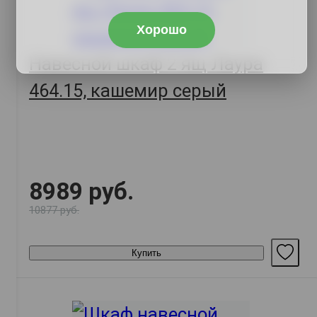
Хорошо
Навесной шкаф 2 ящ Лаура
464.15, кашемир серый
8989 руб.
10877 руб.
Купить