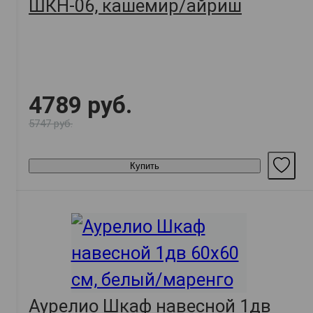
ШКН-06, кашемир/айриш
4789 руб.
5747 руб.
Купить
Аурелио Шкаф навесной 1дв