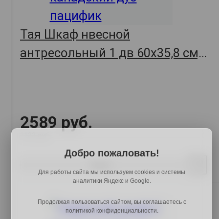
Тая Шкаф нвесной
антресольный 1 дв 60х35,8 см,
белый/канадский дуб пацифик
2589 руб.
3133 руб.
Добро пожаловать!
Купить
Для работы сайта мы используем cookies и системы
аналитики Яндекс и Google.
Продолжая пользоваться сайтом, вы соглашаетесь с
политикой конфиденциальности.