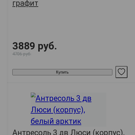
графит
3889 руб.
4706 руб.
Купить
Антресоль 3 дв Люси (корпус),