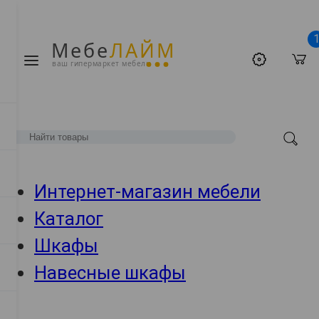
Мебе
ЛАЙМ
ваш гипермаркет мебели
Интернет-магазин мебели
Каталог
Шкафы
Навесные шкафы