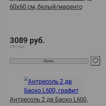
60х60 см, белый/маренго
3089 руб.
3707 руб.
Купить
Антресоль 2 дв Баско L600,