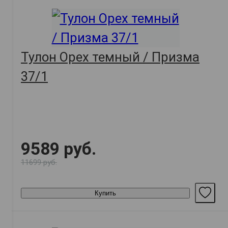
Тулон Орех темный / Призма
37/1
9589 руб.
11699 руб.
Купить