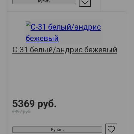
Купить
С-31 белый/андрис бежевый
5369 руб.
6497 руб.
Купить