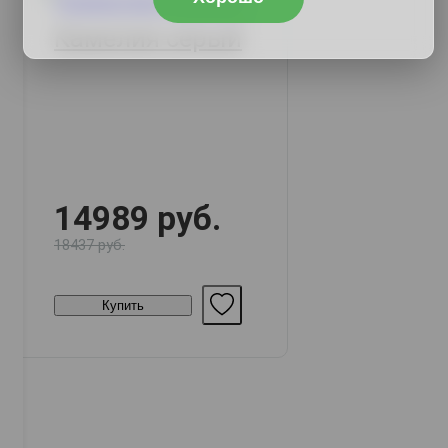
Камелия серый
14989 руб.
18437 руб.
Купить