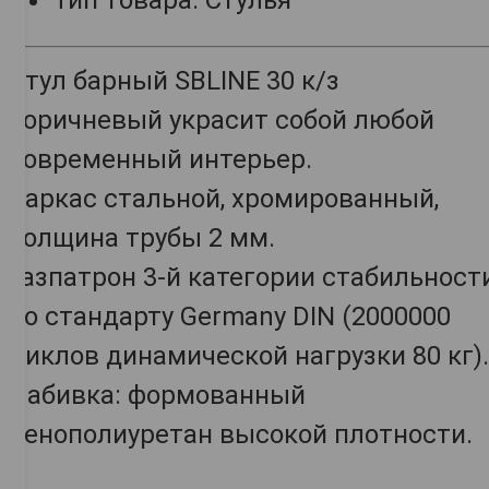
Тип товара: Стулья
Стул барный SBLINE 30 к/з
коричневый украсит собой любой
современный интерьер.
Каркас стальной, хромированный,
толщина трубы 2 мм.
Газпатрон 3-й категории стабильност
по стандарту Germany DIN (2000000
циклов динамической нагрузки 80 кг).
Набивка: формованный
пенополиуретан высокой плотности.