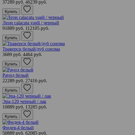
37289 руб.
46239 руб.
Купить
Леон calacata vagli / черный
91889 руб.
112105 руб.
Купить
Траверси белый/дуб сонома
3689 руб.
4464 руб.
Купить
Раунд белый
22289 руб.
27416 руб.
Купить
Эра-120 черный / лак
10889 руб.
13285 руб.
Купить
Фидея-4 белый
50889 руб.
62085 руб.