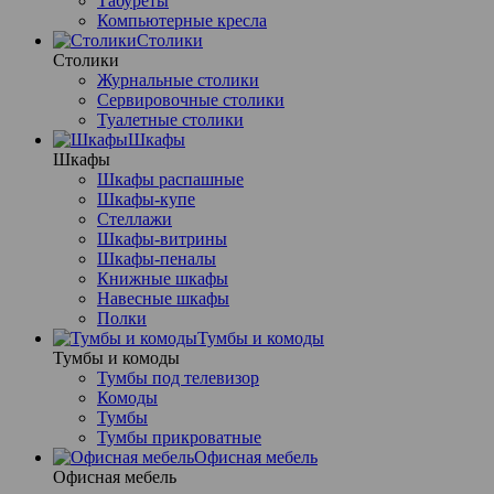
Табуреты
Компьютерные кресла
Столики
Столики
Журнальные столики
Сервировочные столики
Туалетные столики
Шкафы
Шкафы
Шкафы распашные
Шкафы-купе
Стеллажи
Шкафы-витрины
Шкафы-пеналы
Книжные шкафы
Навесные шкафы
Полки
Тумбы и комоды
Тумбы и комоды
Тумбы под телевизор
Комоды
Тумбы
Тумбы прикроватные
Офисная мебель
Офисная мебель