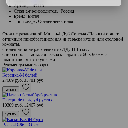
Высота:
756
мм.;
Артикул: 47110
Страна-производитель: Россия
Бренд: Бител
Тип товара: Обеденные столы
Стол не раздвижной Милан-1 Дуб Сонома / Черный станет
отличным приобретением для интерьера кухни или столовой
комнаты.
Столешница не раскладная из ЛДСП 16 мм.
Опора стола - металлическая квадратная 60 х 60 мм с
пластиковыми заглушками.
Рекомендуемые товары
Корсика-М белый
27689 руб.
33781 руб.
Купить
Патерн белый/дуб рустик
10389 руб.
12467 руб.
Купить
Васко-В-86Н Орех