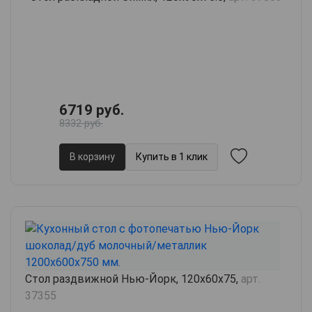
6719 руб.
8332 руб.
В корзину
Купить в 1 клик
Стол раздвижной Нью-Йорк, 120х60х75,
арт.
37355