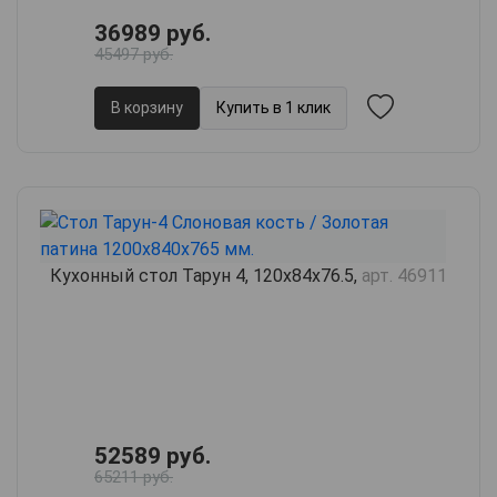
36989 руб.
45497 руб.
В корзину
Купить в 1 клик
Кухонный стол Тарун 4, 120х84х76.5,
арт. 46911
52589 руб.
65211 руб.