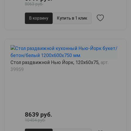
8063 руб.
В корзину
Купить в 1 клик
Стол раздвижной Нью Йорк, 120х60х75,
арт.
39959
8639 руб.
10454 руб.