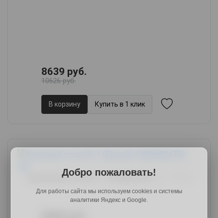
8639 руб.
10626 руб.
В корзину
Купить в 1 клик
Добро пожаловать!
Кухонный стол СО-1, 120х60х75.6,
арт. 39156
Для работы сайта мы используем cookies и системы
аналитики Яндекс и Google.
8489 руб.