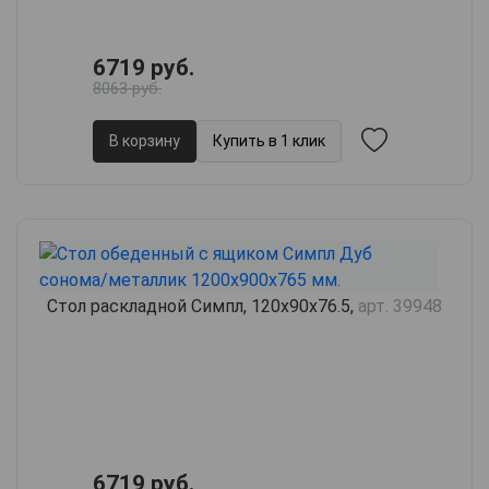
6719 руб.
8063 руб.
В корзину
Купить в 1 клик
Стол раскладной Симпл, 120х90х76.5,
арт. 39948
6719 руб.