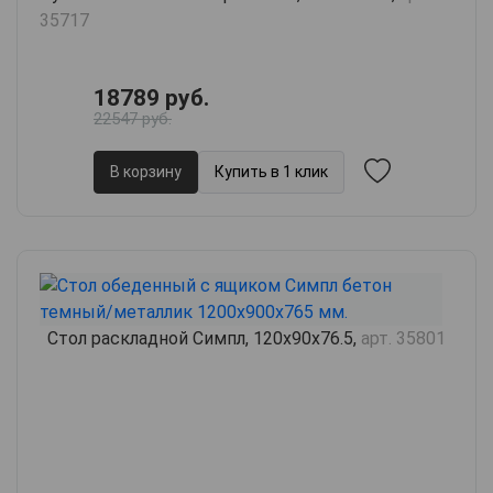
35717
18789 руб.
22547 руб.
В корзину
Купить в 1 клик
Стол раскладной Симпл, 120х90х76.5,
арт. 35801