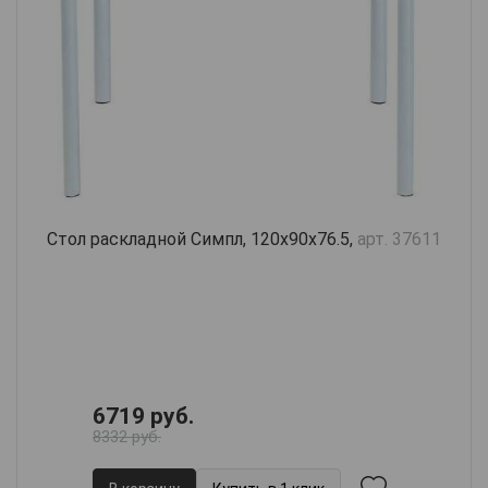
Стол раскладной Симпл, 120х90х76.5,
арт. 37611
6719 руб.
8332 руб.