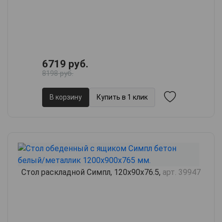
6719 руб.
8198 руб.
В корзину
Купить в 1 клик
Стол раскладной Симпл, 120х90х76.5,
арт. 39947