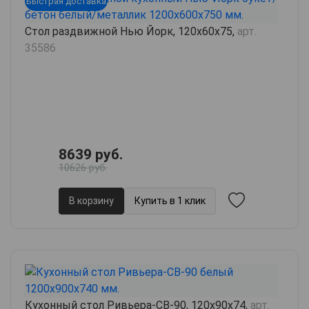
Быстрая доставка
Стол раздвижной Нью Йорк, 120х60х75,
арт.
35586
8639 руб.
10626 руб.
В корзину
Купить в 1 клик
Кухонный стол Ривьера-СВ-90, 120х90х74,
арт.