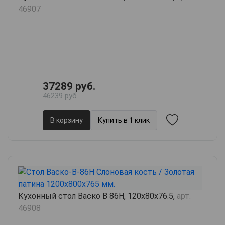
46907
37289 руб.
46239 руб.
В корзину
Купить в 1 клик
Кухонный стол Васко В 86H, 120х80х76.5,
арт.
46908