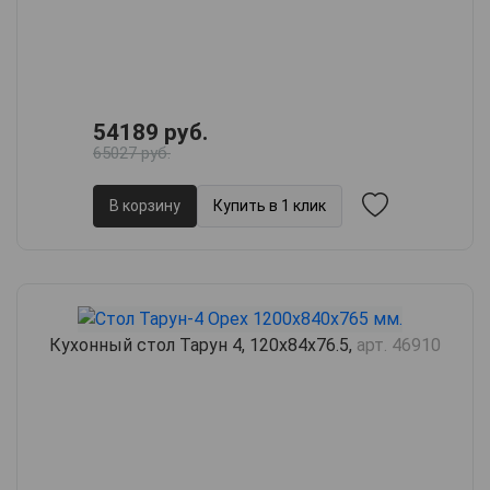
54189 руб.
65027 руб.
В корзину
Купить в 1 клик
Кухонный стол Тарун 4, 120х84х76.5,
арт. 46910