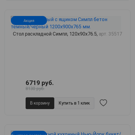
Акция
Стол раскладной Симпл, 120х90х76.5,
арт. 35517
6719 руб.
8130 руб.
В корзину
Купить в 1 клик