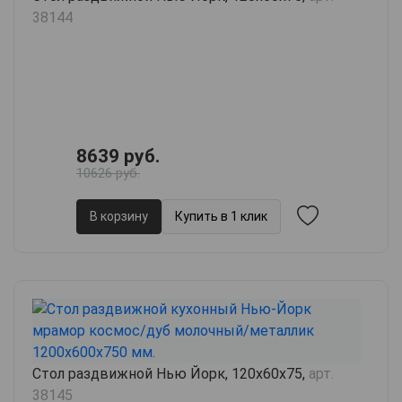
38144
8639 руб.
10626 руб.
В корзину
Купить в 1 клик
Стол раздвижной Нью Йорк, 120х60х75,
арт.
38145