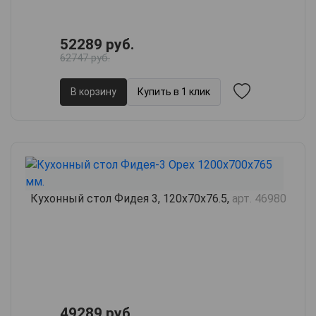
52289 руб.
62747 руб.
В корзину
Купить в 1 клик
Кухонный стол Фидея 3, 120х70х76.5,
арт. 46980
49289 руб.