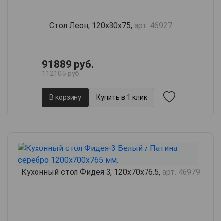
Стол Леон, 120х80х75,
арт. 46927
91889 руб.
112105 руб.
В корзину
Купить в 1 клик
Кухонный стол Фидея 3, 120х70х76.5,
арт. 46979