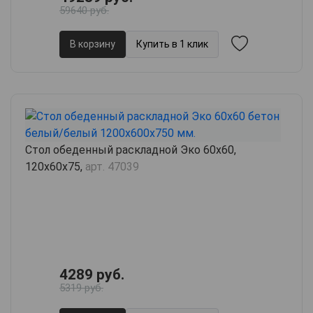
59640 руб.
В корзину
Купить в 1 клик
Стол обеденный раскладной Эко 60х60,
120х60х75,
арт. 47039
4289 руб.
5319 руб.