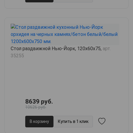
Стол раздвижной Нью-Йорк, 120х60х75,
арт.
35255
8639 руб.
10626 руб.
В корзину
Купить в 1 клик