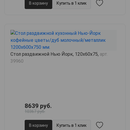
В корзину
Купить в 1 клик
Стол раздвижной Нью Йорк, 120х60х75,
арт.
39960
8639 руб.
10367 руб.
В корзину
Купить в 1 клик