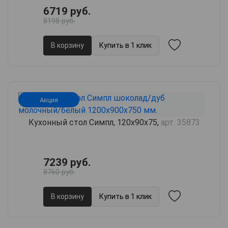
6719 руб.
8198 руб.
В корзину
Купить в 1 клик
Акция
Кухонный стол Симпл, 120х90х75,
арт. 35873
7239 руб.
8760 руб.
В корзину
Купить в 1 клик