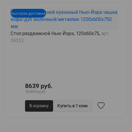
Быстрая доставка
Стол раздвижной Нью Йорк, 120х60х75,
арт.
36322
8639 руб.
10454 руб.
В корзину
Купить в 1 клик