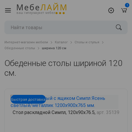
Мебе
ЛАЙМ
1
ваш гипермаркет мебели
Интернет-магазин мебели
Каталог
Столы и стулья
Обеденные столы
ширина 120 см
Обеденные столы шириной 120
см.
Быстрая доставка
Стол раскладной Симпл, 120х90х76.5,
арт. 35139