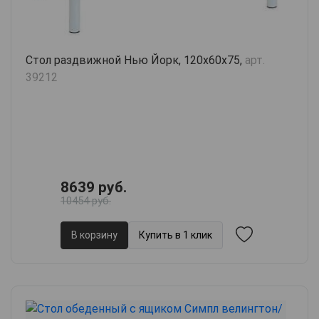
Стол раздвижной Нью Йорк, 120х60х75,
арт.
39212
8639 руб.
10454 руб.
В корзину
Купить в 1 клик