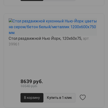
Стол раздвижной Нью Йорк, 120х60х75,
арт.
39961
8639 руб.
10540 руб.
В корзину
Купить в 1 клик