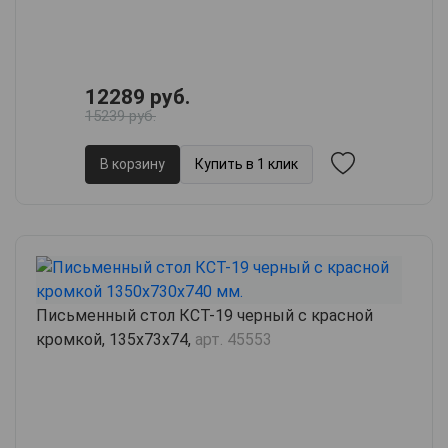
12289 руб.
15239 руб.
В корзину
Купить в 1 клик
Письменный стол КСТ-19 черный с красной
кромкой, 135х73х74,
арт. 45553