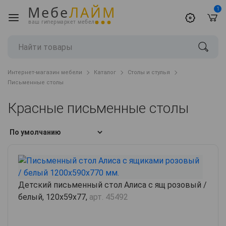
Мебе
ЛАЙМ
1
ваш гипермаркет мебели
Интернет-магазин мебели
Каталог
Столы и стулья
Письменные столы
Красные письменные столы
Детский письменный стол Алиса с ящ розовый /
белый, 120х59х77,
арт. 45492