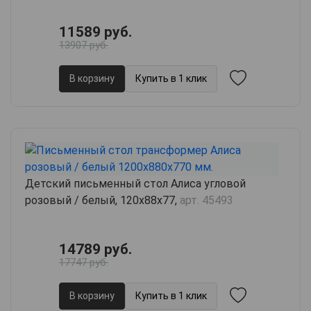
11589 руб.
13907 руб.
В корзину
Купить в 1 клик
Детский письменный стол Алиса угловой
розовый / белый, 120х88х77,
арт. 45493
14789 руб.
17747 руб.
В корзину
Купить в 1 клик