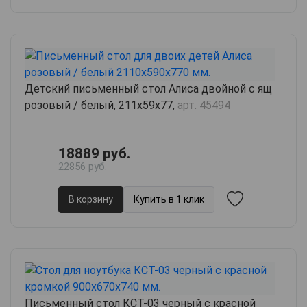
Детский письменный стол Алиса двойной с ящ
розовый / белый, 211х59х77,
арт. 45494
18889 руб.
22856 руб.
В корзину
Купить в 1 клик
Письменный стол КСТ-03 черный с красной