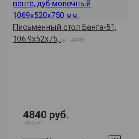
Письменный стол Банга-51,
106.9х52х75,
арт. 43383
4840 руб.
7502 руб.