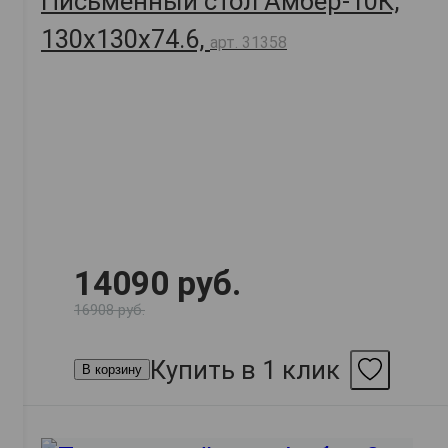
Письменный стол Амбер-10К,
130х130х74.6,
арт. 31358
14090 руб.
16908 руб.
Купить в 1 клик
В корзину