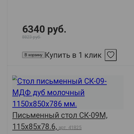
6340 руб.
8823 руб.
Купить в 1 клик
В корзину
Письменный стол СК-09М,
115х85х78.6,
арт. 41825