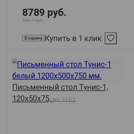
8789 руб.
10811 руб.
Купить в 1 клик
В корзину
Письменный стол Тунис-1,
120х50х75,
арт. 33412