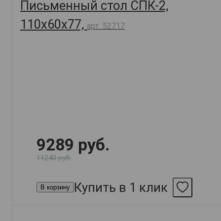
Письменный стол СПК-2,
110х60х77,
арт. 52717
9289 руб.
11240 руб.
Купить в 1 клик
В корзину