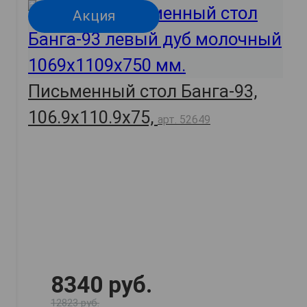
Акция
Письменный стол Банга-93,
106.9х110.9х75,
арт. 52649
8340 руб.
12823 руб.