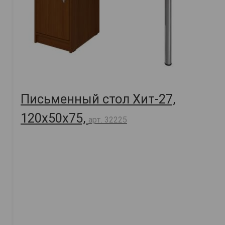
Письменный стол Хит-27,
120х50х75,
арт. 32225