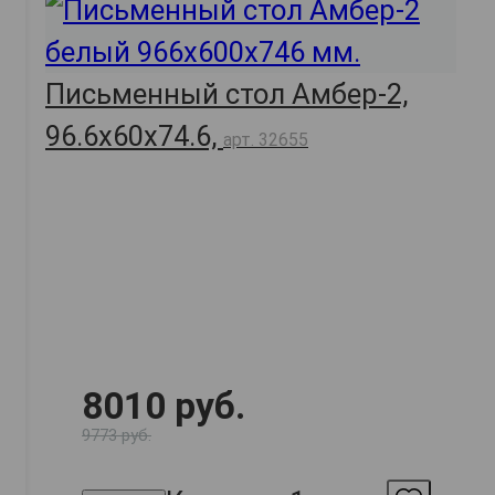
Письменный стол Амбер-2,
96.6х60х74.6,
арт. 32655
8010 руб.
9773 руб.