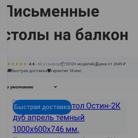
Письменные
столы на балкон
📦
💰
★★★★★
4.6
· 60 отзывов
1010+ моделей
цена от 2649 ₽
🚚
🛡
быстрая доставка
гарантия 18 мес
Быстрая доставка