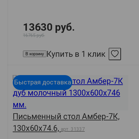
13630 руб.
16765 руб.
Купить в 1 клик
В корзину
Быстрая доставка
Письменный стол Амбер-7К,
130х60х74.6,
арт. 31337