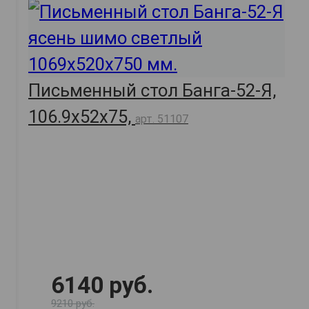
Письменный стол Банга-52-Я,
106.9х52х75,
арт. 51107
6140 руб.
9210 руб.