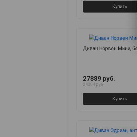
Купить
Диван Норвен Мини, 
27889 руб.
34304 руб.
Купить