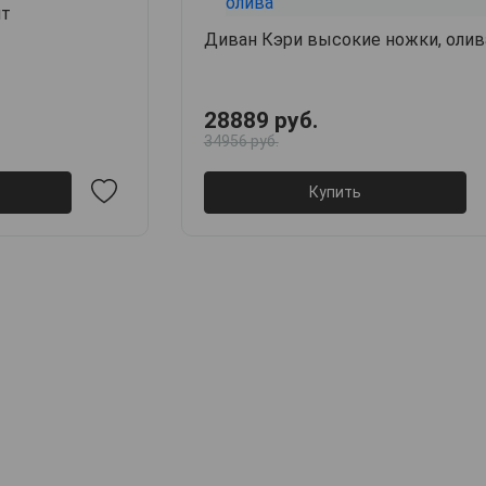
ит
Диван Кэри высокие ножки, олив
28889 руб.
34956 руб.
Купить