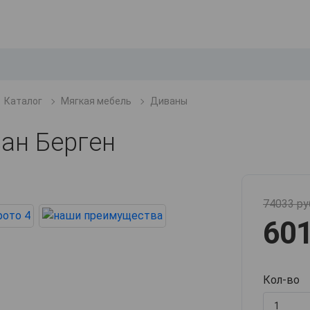
Каталог
Мягкая мебель
Диваны
ан Берген
74033 ру
601
Кол-во