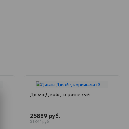
Диван Джойс, коричневый
25889 руб.
31844 руб.