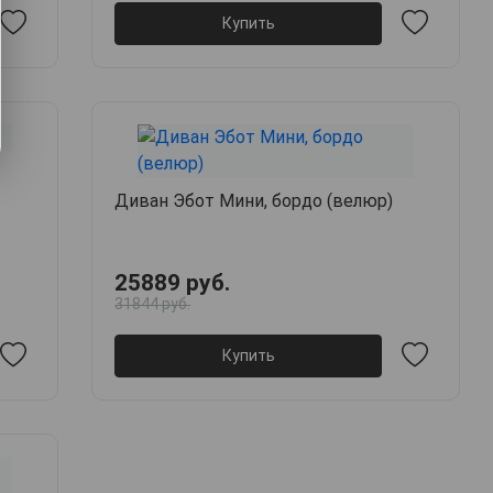
Купить
Диван Эбот Мини, бордо (велюр)
25889 руб.
31844 руб.
Купить