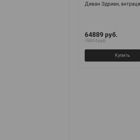
Диван Эдриан, антрац
64889 руб.
79814 руб.
Купить