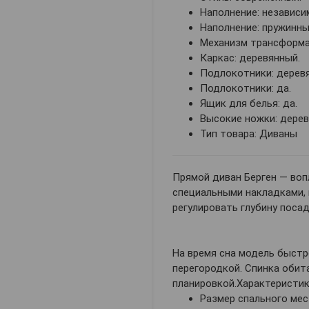
Наполнение: независи
Наполнение: пружинны
Механизм трансформац
Каркас: деревянный.
Подлокотники: дерев
Подлокотники: да.
Ящик для белья: да.
Высокие ножки: дерев
Тип товара: Диваны
Прямой диван Берген — во
специальными накладками, 
регулировать глубину посад
На время сна модель быстр
перегородкой. Спинка обит
планировкой.Характеристик
Размер спального мест