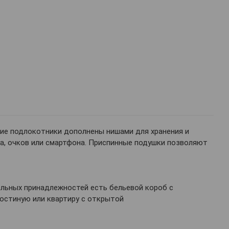
ие подлокотники дополнены нишами для хранения и
а, очков или смартфона. Приспинные подушки позволяют
ельных принадлежностей есть бельевой короб с
гостиную или квартиру с открытой