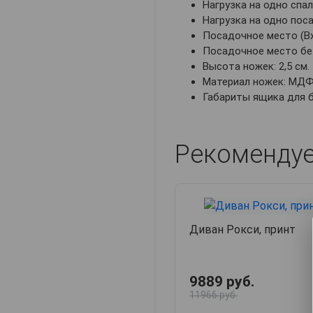
Нагрузка на одно спал
Нагрузка на одно поса
Посадочное место (ВхГ
Посадочное место без 
Высота ножек: 2,5 см.
Материал ножек: МДФ
Габариты ящика для бел
Рекоменду
Диван Рокси, принт
9889 руб.
11966 руб.