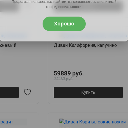
Продолжая пользоваться сайтом, вы соглашаетесь с политикой
Купить
конфиденциальности.
Хорошо
бежевый
Диван Калифорния, капучино
59889 руб.
74263 руб.
Купить