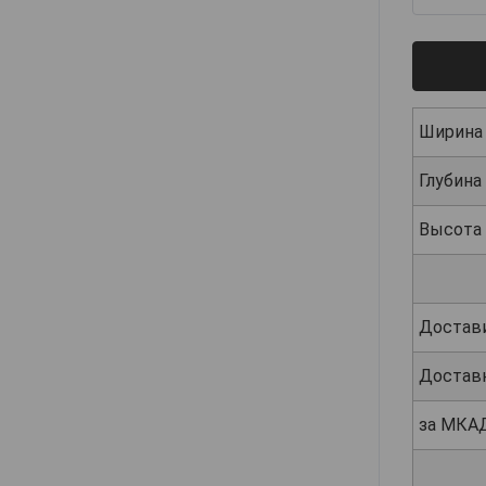
Ширина
Глубина
Высота
Достав
Достав
за МКА