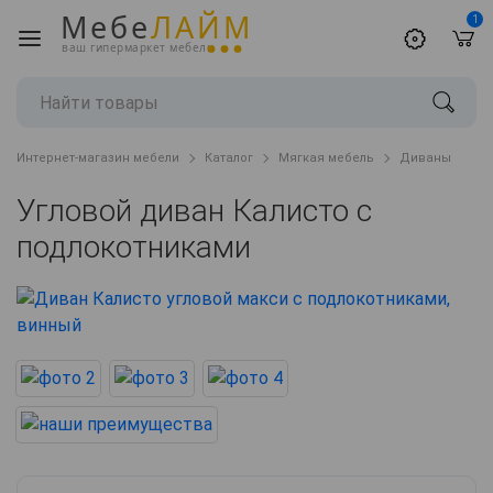
Мебе
ЛАЙМ
1
ваш гипермаркет мебели
Интернет-магазин мебели
Каталог
Мягкая мебель
Диваны
Угловой диван Калисто с
подлокотниками