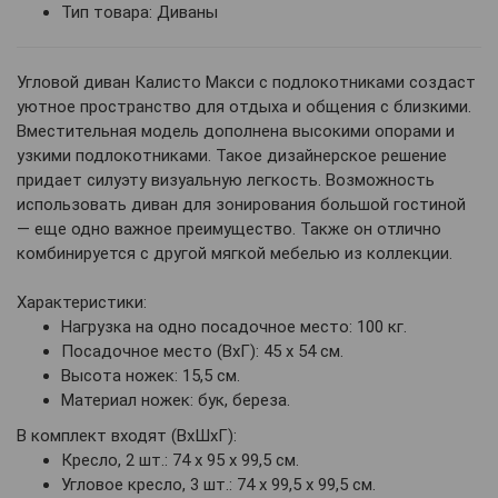
Тип товара: Диваны
Угловой диван Калисто Макси с подлокотниками создаст
уютное пространство для отдыха и общения с близкими.
Вместительная модель дополнена высокими опорами и
узкими подлокотниками. Такое дизайнерское решение
придает силуэту визуальную легкость. Возможность
использовать диван для зонирования большой гостиной
— еще одно важное преимущество. Также он отлично
комбинируется с другой мягкой мебелью из коллекции.
Характеристики:
Нагрузка на одно посадочное место: 100 кг.
Посадочное место (ВхГ): 45 х 54 см.
Высота ножек: 15,5 см.
Материал ножек: бук, береза.
В комплект входят (ВхШхГ):
Кресло, 2 шт.: 74 х 95 х 99,5 см.
Угловое кресло, 3 шт.: 74 х 99,5 х 99,5 см.