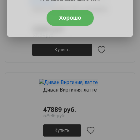
Диван Барбара НПБ, аквамарин
Хорошо
43889 руб.
53984 руб.
Купить
Диван Виргиния, латте
47889 руб.
57946 руб.
Купить