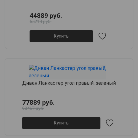
44889 руб.
55214 руб.
Купить
Диван Ланкастер угол правый, зеленый
77889 руб.
93467 руб.
Купить