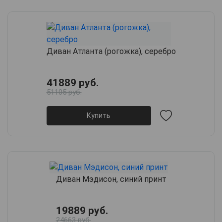
Диван Атланта (рогожка), серебро
41889 руб.
51105 руб.
Купить
Диван Мэдисон, синий принт
19889 руб.
24663 руб.