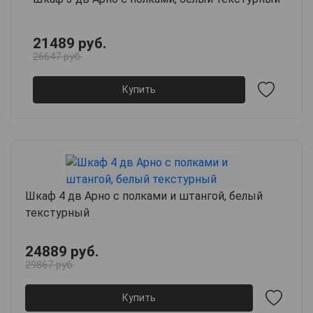
21489 руб.
26647 руб.
Купить
Шкаф 4 дв Арно с полками и штангой, белый
текстурный
24889 руб.
29867 руб.
Купить