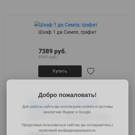
Шкаф 1 дв Симпл, графит
7389 руб.
8941 руб.
Купить
Добро пожаловать!
Для работы сайта мы используем cookies и системы
аналитики Яндекс и Google.
Шкаф 2 дв Юкка, белый/дуб сонома
Продолжая пользоваться сайтом, вы соглашаетесь с
политикой конфиденциальности.