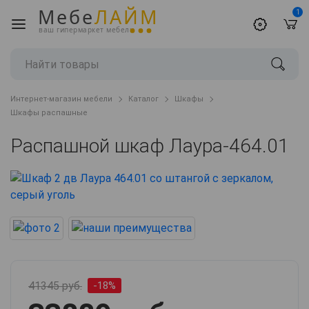
Мебе
ЛАЙМ
1
ваш гипермаркет мебели
Интернет-магазин мебели
Каталог
Шкафы
Шкафы распашные
Распашной шкаф Лаура-464.01
41345 руб.
-18%