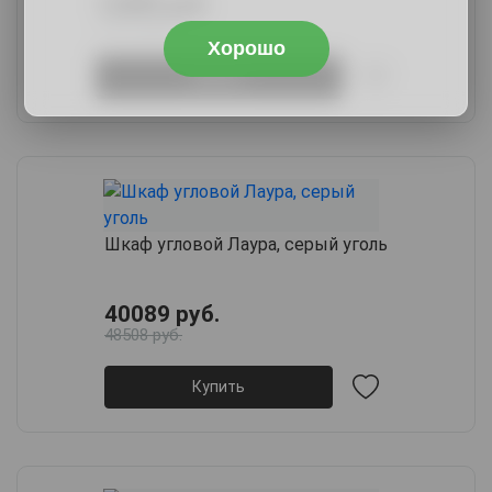
14489 руб.
17677 руб.
Хорошо
Купить
Шкаф угловой Лаура, серый уголь
40089 руб.
48508 руб.
Купить