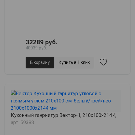
32289 руб.
40039 руб.
В корзину
Купить в 1 клик
Кухонный ганрнитур Вектор-1, 210х100х214.4,
арт. 59388