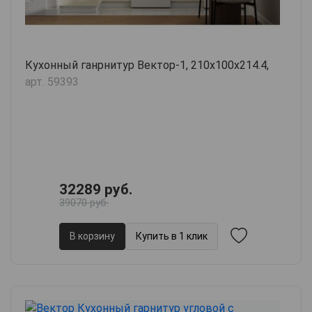
Кухонный ганрнитур Вектор-1, 210х100х214.4,
арт. 59393
32289 руб.
39070 руб.
В корзину
Купить в 1 клик