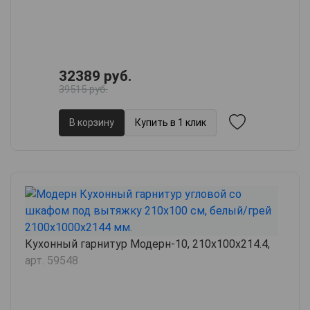
32389 руб.
39515 руб.
В корзину
Купить в 1 клик
Кухонный гарнитур Модерн-10, 210х100х214.4,
арт. 59548