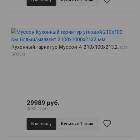
Кухонный гарнитур Муссон-4, 210х100х213.2,
арт.
59208
29989 руб.
36887 руб.
В корзину
Купить в 1 клик