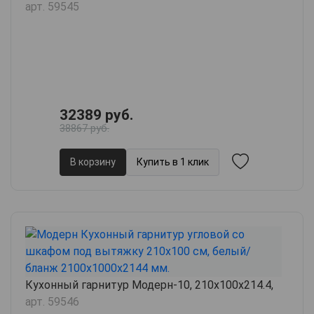
арт. 59545
32389 руб.
38867 руб.
В корзину
Купить в 1 клик
Кухонный гарнитур Модерн-10, 210х100х214.4,
арт. 59546