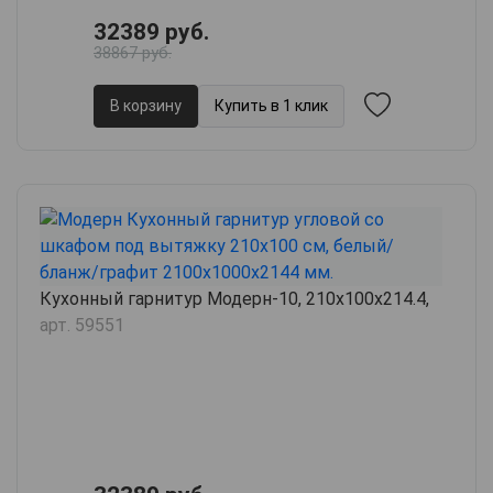
32389 руб.
38867 руб.
В корзину
Купить в 1 клик
Кухонный гарнитур Модерн-10, 210х100х214.4,
арт. 59551