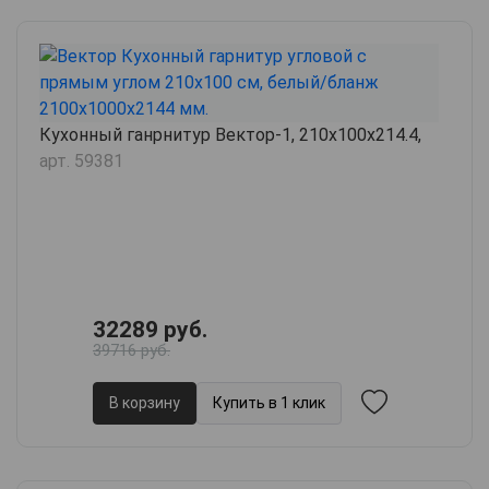
Кухонный ганрнитур Вектор-1, 210х100х214.4,
арт. 59381
32289 руб.
39716 руб.
В корзину
Купить в 1 клик