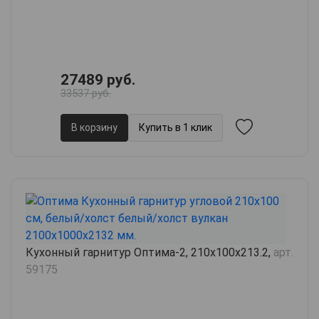
27489 руб.
33537 руб.
В корзину
Купить в 1 клик
Кухонный гарнитур Оптима-2, 210х100х213.2,
арт.
59175