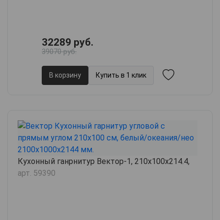
32289 руб.
39070 руб.
В корзину
Купить в 1 клик
Кухонный ганрнитур Вектор-1, 210х100х214.4,
арт. 59390