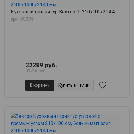
Кухонный ганрнитур Вектор-1, 210х100х214.4,
арт. 59395
32289 руб.
39716 руб.
В корзину
Купить в 1 клик