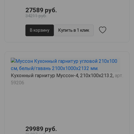
27589 руб.
34211 руб.
В корзину
Купить в 1 клик
Кухонный гарнитур Муссон-4, 210х100х213.2,
арт.
59206
29989 руб.