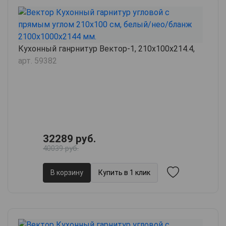
Кухонный ганрнитур Вектор-1, 210х100х214.4,
арт. 59382
32289 руб.
40039 руб.
В корзину
Купить в 1 клик