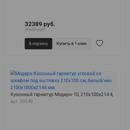
32389 руб.
39839 руб.
В корзину
Купить в 1 клик
Кухонный гарнитур Модерн-10, 210х100х214.4,
арт. 59549