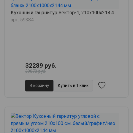
Кухонный ганрнитур Вектор-1, 210х100х214.4,
арт. 59384
32289 руб.
39070 руб.
В корзину
Купить в 1 клик