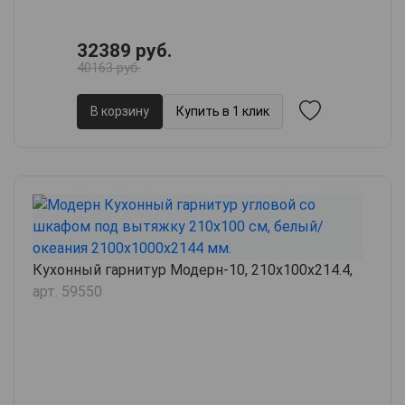
32389 руб.
40163 руб.
В корзину
Купить в 1 клик
Кухонный гарнитур Модерн-10, 210х100х214.4,
арт. 59550