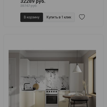
32289 руб.
38747 руб.
В корзину
Купить в 1 клик