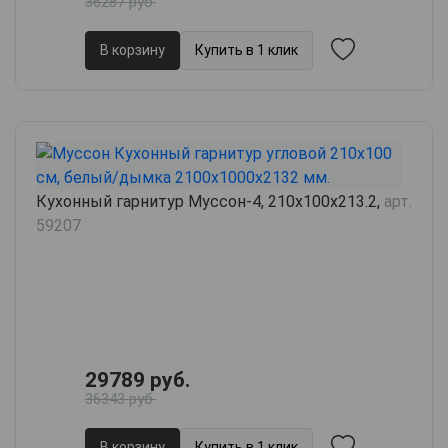
36287 руб.
В корзину
Купить в 1 клик
Кухонный гарнитур Муссон-4, 210х100х213.2,
арт.
59207
29789 руб.
36343 руб.
В корзину
Купить в 1 клик