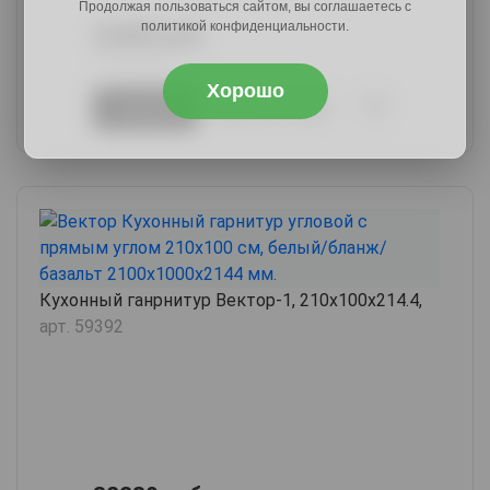
Продолжая пользоваться сайтом, вы соглашаетесь с
политикой конфиденциальности.
32289 руб.
39716 руб.
Хорошо
В корзину
Купить в 1 клик
Кухонный ганрнитур Вектор-1, 210х100х214.4,
арт. 59392