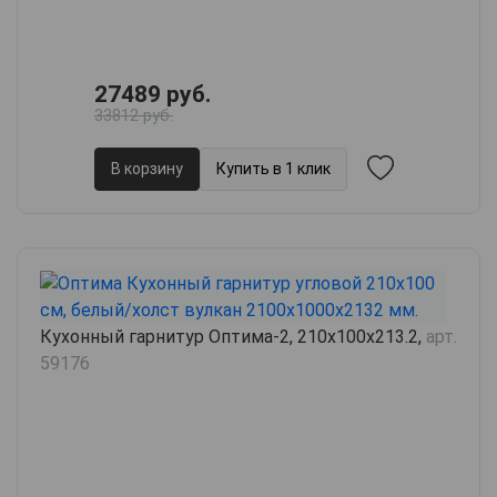
27489 руб.
33812 руб.
В корзину
Купить в 1 клик
Кухонный гарнитур Оптима-2, 210х100х213.2,
арт.
59176