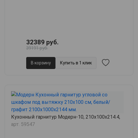
32389 руб.
39191 руб.
В корзину
Купить в 1 клик
Кухонный гарнитур Модерн-10, 210х100х214.4,
арт. 59547