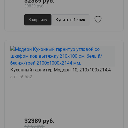
32389 руб.
39839 руб.
В корзину
Купить в 1 клик
Кухонный гарнитур Модерн-10, 210х100х214.4,
арт. 59552
32389 руб.
40163 руб.