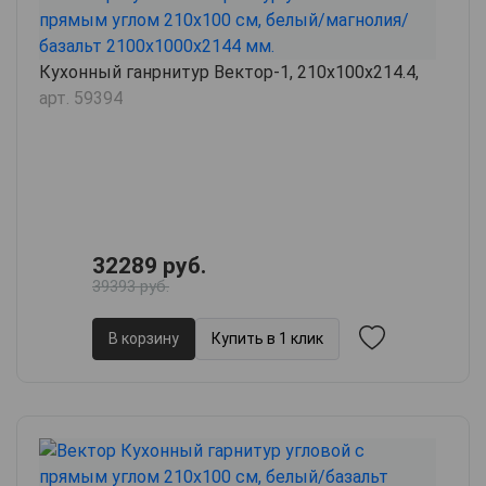
Кухонный ганрнитур Вектор-1, 210х100х214.4,
арт. 59394
32289 руб.
39393 руб.
В корзину
Купить в 1 клик