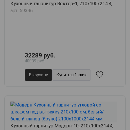
Кухонный ганрнитур Вектор-1, 210х100х214.4,
арт. 59396
32289 руб.
40039 руб.
В корзину
Купить в 1 клик
Кухонный гарнитур Модерн-10, 210х100х214.4,