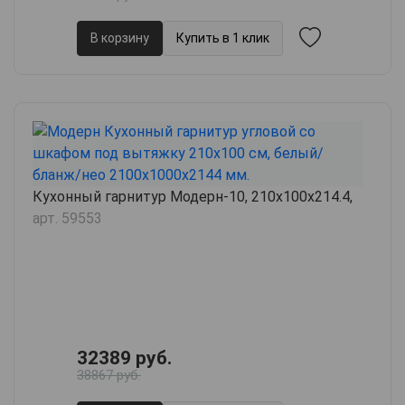
В корзину
Купить в 1 клик
Кухонный гарнитур Модерн-10, 210х100х214.4,
арт. 59553
32389 руб.
38867 руб.