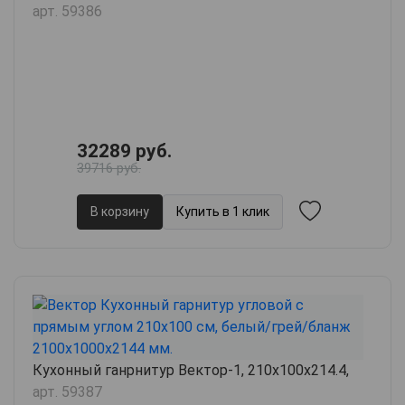
арт. 59386
32289 руб.
39716 руб.
В корзину
Купить в 1 клик
Кухонный ганрнитур Вектор-1, 210х100х214.4,
арт. 59387