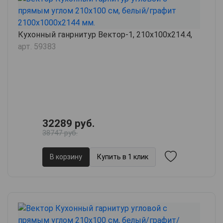
Кухонный ганрнитур Вектор-1, 210х100х214.4,
арт. 59383
32289 руб.
38747 руб.
В корзину
Купить в 1 клик