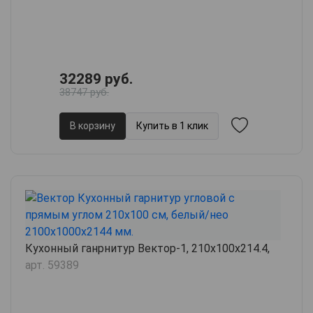
32289 руб.
38747 руб.
В корзину
Купить в 1 клик
Кухонный ганрнитур Вектор-1, 210х100х214.4,
арт. 59389