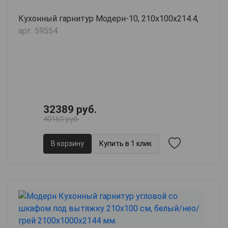
Кухонный гарнитур Модерн-10, 210х100х214.4,
арт. 59554
32389 руб.
40163 руб.
В корзину
Купить в 1 клик