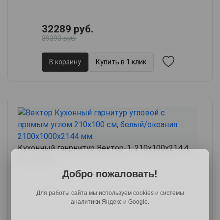
32289 руб.
39393 руб.
В корзину
Купить в 1 клик
Кухонный ганрнитур Вектор-1, 210х100х214.4,
арт. 59391
Добро пожаловать!
Для работы сайта мы используем cookies и системы
аналитики Яндекс и Google.