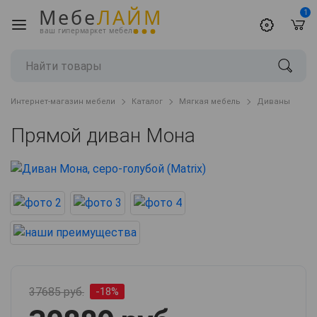
Мебе
ЛАЙМ
1
ваш гипермаркет мебели
Интернет-магазин мебели
Каталог
Мягкая мебель
Диваны
Прямой диван Мона
37685 руб.
-18%