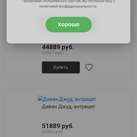
Продолжая пользоваться сайтом, вы соглашаетесь с
политикой конфиденциальности.
Хорошо
Диван Энди, песочный
44889 руб.
53867 руб.
Купить
Диван Джуд, антрацит
51889 руб.
63305 руб.