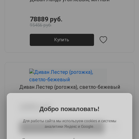
78889 руб.
95456 руб.
Купить
Диван Лестер (рогожка), светло-бежевый
24889 руб.
Добро пожаловать!
30116 руб.
Для работы сайта мы используем cookies и системы
аналитики Яндекс и Google.
Купить