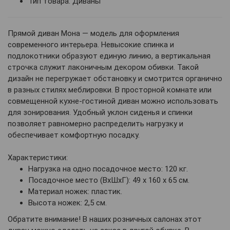
Тип товара: Диваны
Прямой диван Мона — модель для оформления
современного интерьера. Невысокие спинка и
подлокотники образуют единую линию, а вертикальная
строчка служит лаконичным декором обивки. Такой
дизайн не перегружает обстановку и смотрится органично
в разных стилях меблировки. В просторной комнате или
совмещенной кухне-гостиной диван можно использовать
для зонирования. Удобный уклон сиденья и спинки
позволяет равномерно распределить нагрузку и
обеспечивает комфортную посадку.
Характеристики:
Нагрузка на одно посадочное место: 120 кг.
Посадочное место (ВхШхГ): 49 х 160 х 65 см.
Материал ножек: пластик.
Высота ножек: 2,5 см.
Обратите внимание! В наших розничных салонах этот