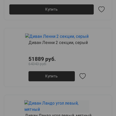
Купить
Диван Ленни 2 секции, серый
51889 руб.
64343 руб.
Купить
Диван Ландо угол левый, мятный