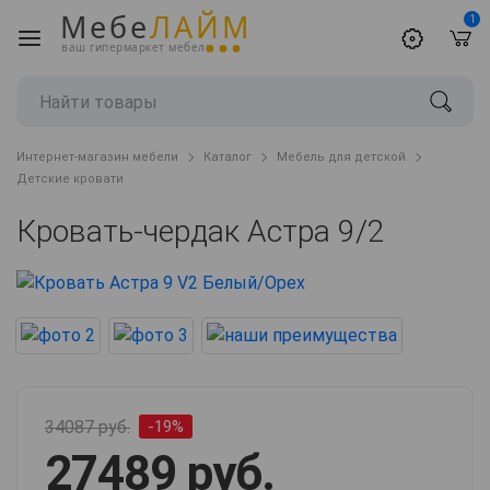
Мебе
ЛАЙМ
1
ваш гипермаркет мебели
Интернет-магазин мебели
Каталог
Мебель для детской
Детские кровати
Кровать-чердак Астра 9/2
34087 руб.
-19%
27489 руб.