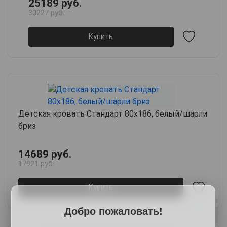
25189 руб.
30227 руб.
Купить
Детская кровать Стандарт 80х186, белый/шарли
бриз
14689 руб.
17921 руб.
Купить
Добро пожаловать!