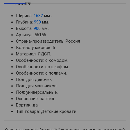
Ширина:
1632
мм.;
Глубина:
990
мм.;
Высота:
900
мм.;
Артикул: 56156
Страна-производитель: Россия
Кол-во упаковок: 5.
Материал: ЛДСП.
Особенности: с комодом.
Особенности: со шкафом.
Особенности: с полками.
Пол: для девочек.
Пол: для мальчиков.
Пол: универсальные.
Основание: настил.
Бортик: да.
Тип товара: Детские кровати
Кровать-чердак Астра-9/2 — модель, с помощью которой