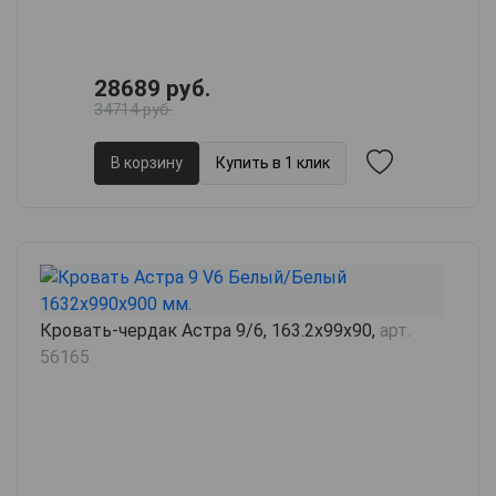
28689 руб.
34714 руб.
В корзину
Купить в 1 клик
Кровать-чердак Астра 9/6, 163.2х99х90,
арт.
56165