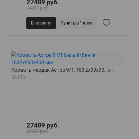
27489 руб.
34087 руб.
В корзину
Купить в 1 клик
Кровать-чердак Астра 9/1, 163.2х99х90,
арт.
56150
27489 руб.
32987 руб.