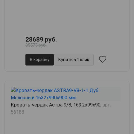
28689 руб.
35575 руб.
В корзину
Купить в 1 клик
Кровать-чердак Астра 9/8, 163.2х99х90,
арт.
56188