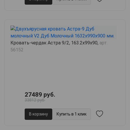
Кровать-чердак Астра 9/2, 163.2х99х90,
арт.
56152
27489 руб.
33812 руб.
В корзину
Купить в 1 клик