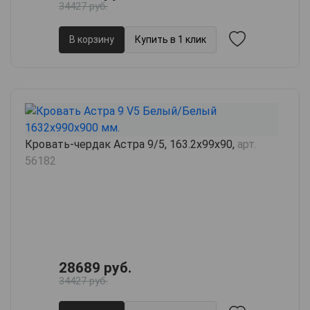
34427 руб.
В корзину
Купить в 1 клик
Кровать-чердак Астра 9/5, 163.2х99х90,
арт.
56182
28689 руб.
34427 руб.