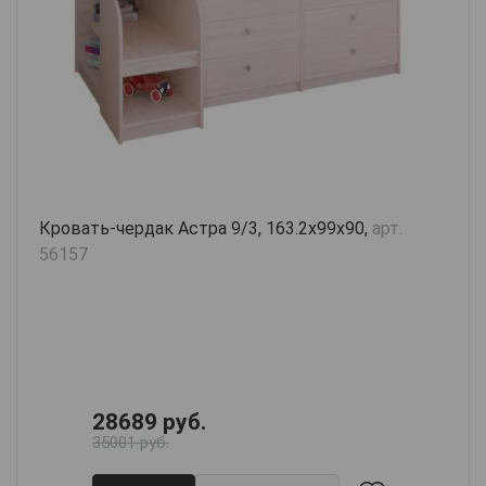
Кровать-чердак Астра 9/3, 163.2х99х90,
арт.
56157
28689 руб.
35001 руб.