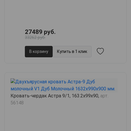
27489 руб.
33262 руб.
В корзину
Купить в 1 клик
Кровать-чердак Астра 9/1, 163.2х99х90,
арт.
56148