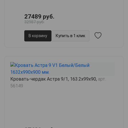
27489 руб.
32987 руб.
В корзину
Купить в 1 клик
Кровать-чердак Астра 9/1, 163.2х99х90,
арт.
56149