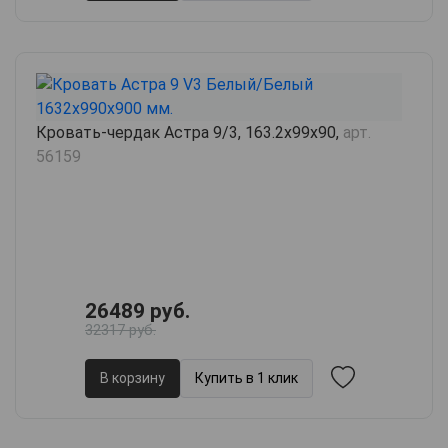
Кровать-чердак Астра 9/3, 163.2х99х90,
арт.
56159
26489 руб.
32317 руб.
В корзину
Купить в 1 клик