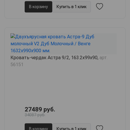
В корзину
Купить в 1 клик
Кровать-чердак Астра 9/2, 163.2х99х90,
арт.
56151
27489 руб.
34087 руб.
В корзину
Купить в 1 клик