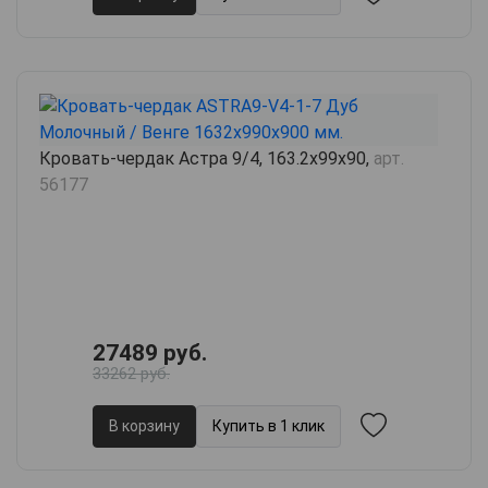
Кровать-чердак Астра 9/4, 163.2х99х90,
арт.
56177
27489 руб.
33262 руб.
В корзину
Купить в 1 клик