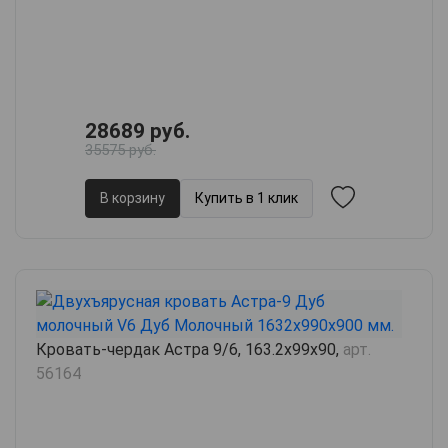
28689 руб.
35575 руб.
В корзину
Купить в 1 клик
Кровать-чердак Астра 9/6, 163.2х99х90,
арт.
56164