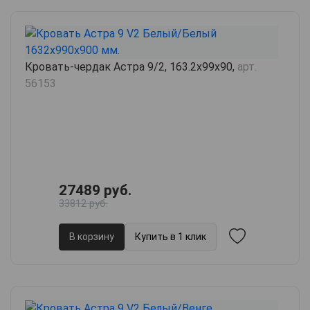
Кровать-чердак Астра 9/2, 163.2х99х90,
арт.
56153
27489 руб.
33812 руб.
В корзину
Купить в 1 клик