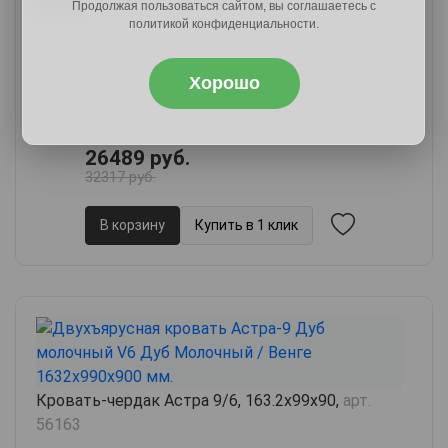
56162
Продолжая пользоваться сайтом, вы соглашаетесь с
политикой конфиденциальности.
Хорошо
26489 руб.
32317 руб.
В корзину
Купить в 1 клик
Кровать-чердак Астра 9/6, 163.2х99х90,
арт.
56163