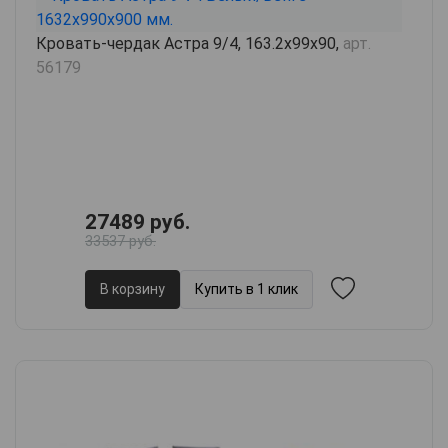
Кровать-чердак Астра 9/4, 163.2х99х90,
арт.
56179
27489 руб.
33537 руб.
В корзину
Купить в 1 клик