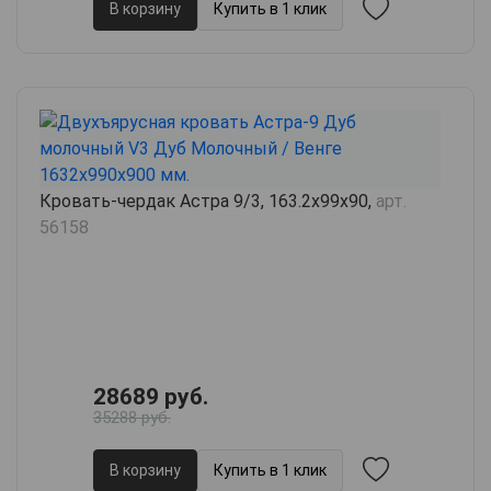
В корзину
Купить в 1 клик
Кровать-чердак Астра 9/3, 163.2х99х90,
арт.
56158
28689 руб.
35288 руб.
В корзину
Купить в 1 клик