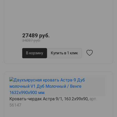
27489 руб.
34087 руб.
В корзину
Купить в 1 клик
Кровать-чердак Астра 9/1, 163.2х99х90,
арт.
56147