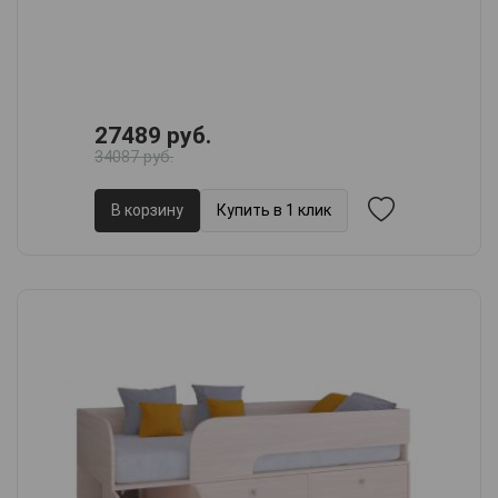
27489 руб.
34087 руб.
В корзину
Купить в 1 клик