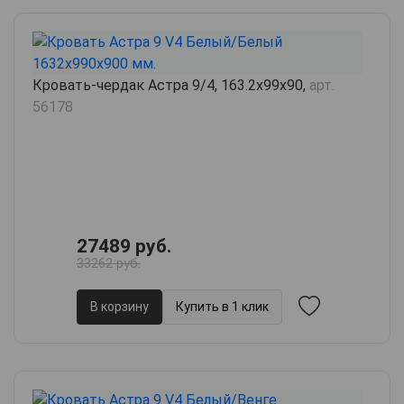
Кровать-чердак Астра 9/4, 163.2х99х90,
арт.
56178
27489 руб.
33262 руб.
В корзину
Купить в 1 клик