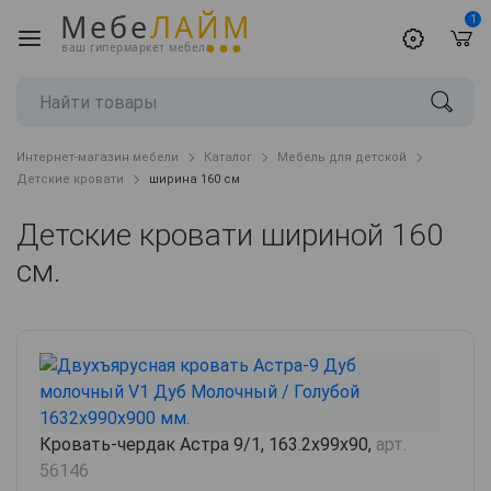
Мебе
ЛАЙМ
1
ваш гипермаркет мебели
Интернет-магазин мебели
Каталог
Мебель для детской
Детские кровати
ширина 160 см
Детские кровати шириной 160
см.
Кровать-чердак Астра 9/1, 163.2х99х90,
арт.
56146