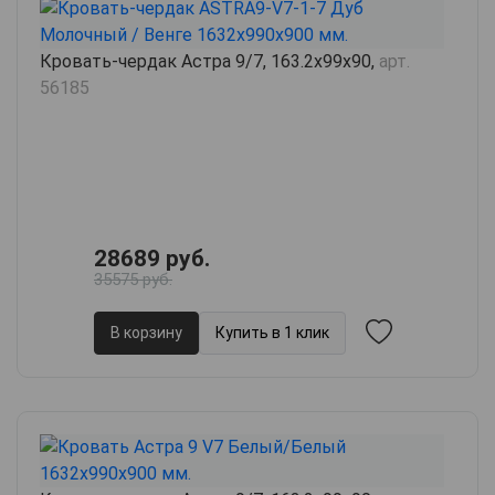
Кровать-чердак Астра 9/7, 163.2х99х90,
арт.
56185
28689 руб.
35575 руб.
В корзину
Купить в 1 клик