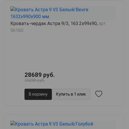
Кровать-чердак Астра 9/3, 163.2х99х90,
арт.
56160
28689 руб.
35288 руб.
В корзину
Купить в 1 клик