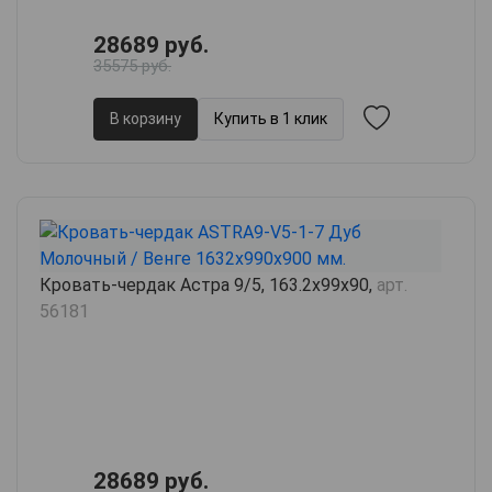
28689 руб.
35575 руб.
В корзину
Купить в 1 клик
Кровать-чердак Астра 9/5, 163.2х99х90,
арт.
56181
28689 руб.