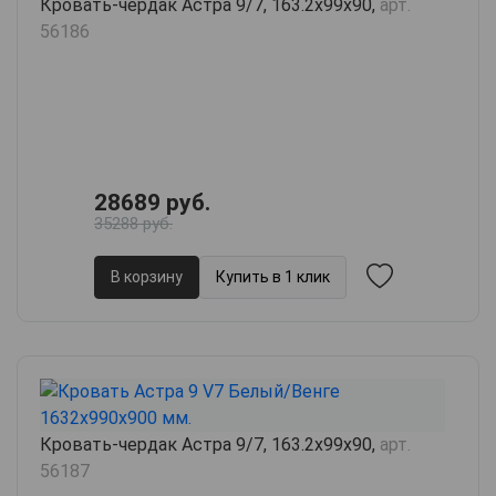
Кровать-чердак Астра 9/7, 163.2х99х90,
арт.
56186
28689 руб.
35288 руб.
В корзину
Купить в 1 клик
Кровать-чердак Астра 9/7, 163.2х99х90,
арт.
56187