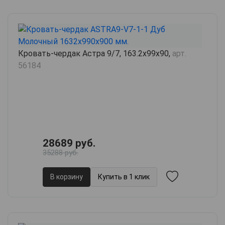
Кровать-чердак Астра 9/7, 163.2х99х90,
арт.
56184
28689 руб.
35288 руб.
В корзину
Купить в 1 клик