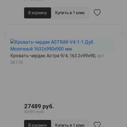
В корзину
Купить в 1 клик
Кровать-чердак Астра 9/4, 163.2х99х90,
арт.
56176
27489 руб.
32987 руб.
В корзину
Купить в 1 клик