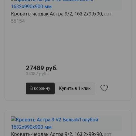
Кровать-чердак Астра 9/2, 163.2х99х90,
арт.
56154
27489 руб.
34087 руб.
В корзину
Купить в 1 клик
Кровать-чердак Астра 9/2, 163.2х99х90,
арт.