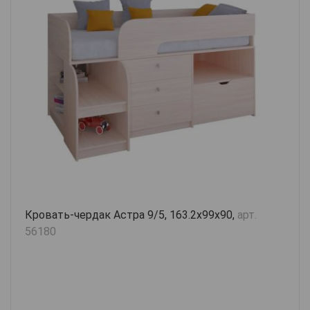
Кровать-чердак Астра 9/5, 163.2х99х90,
арт.
56180