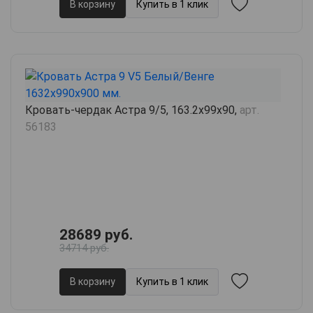
В корзину
Купить в 1 клик
Кровать-чердак Астра 9/5, 163.2х99х90,
арт.
56183
28689 руб.
34714 руб.
В корзину
Купить в 1 клик