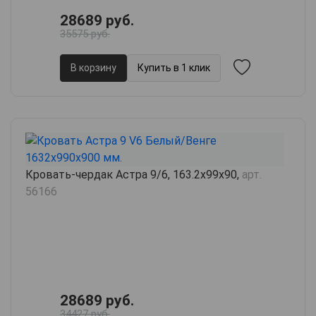
28689 руб.
35575 руб.
В корзину
Купить в 1 клик
Кровать-чердак Астра 9/6, 163.2х99х90,
арт.
56166
28689 руб.
34427 руб.